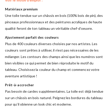
Voir le mode d’emploi :
Matériaux premium
Une toile tendue sur un châssis en bois (100% bois de pin), des
pinceaux professionnaux et des peintures acryliques de haute
qualité feront de ton tableau un véritable chef-d’oeuvre.
Ajustement parfait des couleurs
Plus de 400 couleurs diverses choisies par nos artistes. Les
couleurs sont prêtes à utiliser, il n’est pas nécessaires de les
mélanger. Les contours des champs ainsi que les numéros sont
bien visibles ce qui permet de bien réproduite le motif du
tableau. Choisissez la couleur du champ et commencez votre
aventure artistique !
Prêt-à-accrocher
Pas besoin de cardes supplémentaires. La toile est déjà tendue
sur un châssis en bois naturel. Peignez les bordures du tableau
pour qu’il obienne un look chic et moderne.