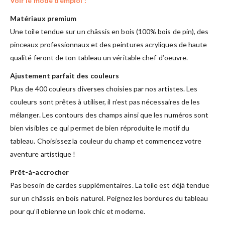
Voir le mode d’emploi :
Matériaux premium
Une toile tendue sur un châssis en bois (100% bois de pin), des
pinceaux professionnaux et des peintures acryliques de haute
qualité feront de ton tableau un véritable chef-d’oeuvre.
Ajustement parfait des couleurs
Plus de 400 couleurs diverses choisies par nos artistes. Les
couleurs sont prêtes à utiliser, il n’est pas nécessaires de les
mélanger. Les contours des champs ainsi que les numéros sont
bien visibles ce qui permet de bien réproduite le motif du
tableau. Choisissez la couleur du champ et commencez votre
aventure artistique !
Prêt-à-accrocher
Pas besoin de cardes supplémentaires. La toile est déjà tendue
sur un châssis en bois naturel. Peignez les bordures du tableau
pour qu’il obienne un look chic et moderne.