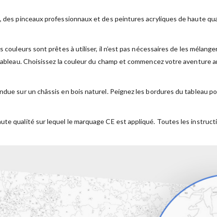
, des pinceaux professionnaux et des peintures acryliques de haute qual
s couleurs sont prêtes à utiliser, il n’est pas nécessaires de les mélan
 tableau. Choisissez la couleur du champ et commencez votre aventure ar
ndue sur un châssis en bois naturel. Peignez les bordures du tableau po
ute qualité sur lequel le marquage CE est appliqué. Toutes les instruct