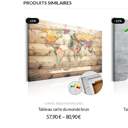
PRODUITS SIMILAIRES
-13%
-13%
CARTES
,
TABLEAUX EN LIÈGE
Tableau carte du monde brun
Ta
57,90
€
–
80,90
€