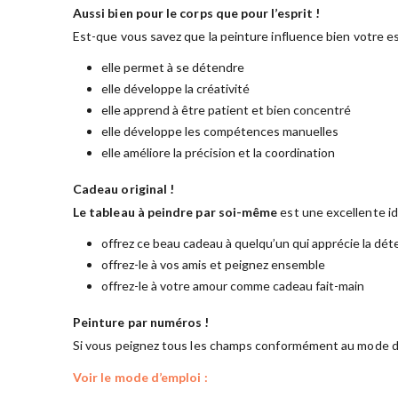
Aussi bien pour le corps que pour l’esprit !
Est-que vous savez que la peinture influence bien votre es
elle permet à se détendre
elle développe la créativité
elle apprend à être patient et bien concentré
elle développe les compétences manuelles
elle améliore la précision et la coordination
Cadeau original !
Le tableau à peindre par soi-même
est une excellente i
offrez ce beau cadeau à quelqu’un qui apprécie la dét
offrez-le à vos amis et peignez ensemble
offrez-le à votre amour comme cadeau fait-main
Peinture par numéros !
Si vous peignez tous les champs conformément au mode d’
Voir le mode d’emploi :