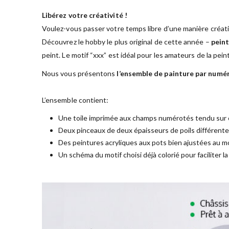
Libérez votre créativité !
Voulez-vous passer votre temps libre d’une manière créati
Découvrez le hobby le plus original de cette année –
peint
peint. Le motif “xxx” est idéal pour les amateurs de la pei
Nous vous présentons
l’ensemble de painture par numé
L’ensemble contient:
Une toile imprimée aux champs numérotés tendu sur 
Deux pinceaux de deux épaisseurs de poils différent
Des peintures acryliques aux pots bien ajustées au mo
Un schéma du motif choisi déjà colorié pour faciliter l