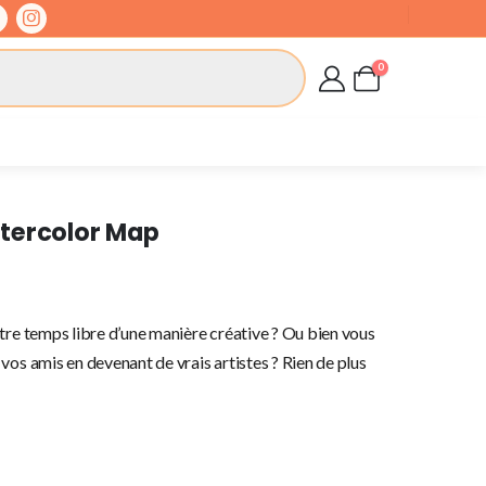
0
tercolor Map
tre temps libre d’une manière créative ? Ou bien vous
vos amis en devenant de vrais artistes ? Rien de plus