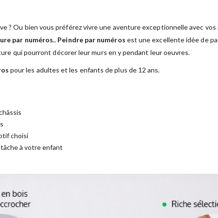
ve ? Ou bien vous préférez vivre une aventure exceptionnelle avec vos a
ure par numéros.
.
Peindre par numéros
est une excellente idée de pas
nture qui pourront décorer leur murs en y pendant leur oeuvres.
ros
pour les adultes et les enfants de plus de 12 ans.
châssis
es
tif choisi
a tâche à votre enfant