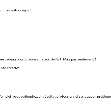
prit et votre corps ?
dée cadeau pour chaque amateur de l’art. Mais pas seulement !
ente créative
emploi, vous obtiendrez un résultat professionnel sans aucun problèm