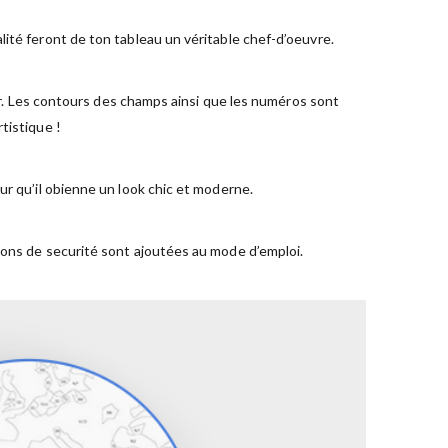
ité feront de ton tableau un véritable chef-d’oeuvre.
ger. Les contours des champs ainsi que les numéros sont
tistique !
ur qu’il obienne un look chic et moderne.
ions de securité sont ajoutées au mode d’emploi.