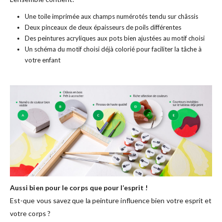
Une toile imprimée aux champs numérotés tendu sur châssis
Deux pinceaux de deux épaisseurs de poils différentes
Des peintures acryliques aux pots bien ajustées au motif choisi
Un schéma du motif choisi déjà colorié pour faciliter la tâche à
votre enfant
Aussi bien pour le corps que pour l’esprit !
Est-que vous savez que la peinture influence bien votre esprit et
votre corps ?