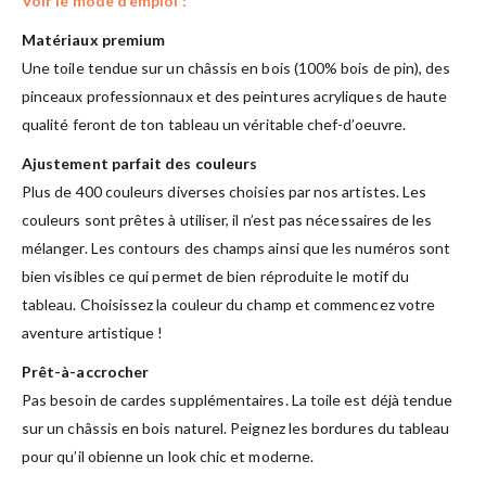
Voir le mode d’emploi :
Matériaux premium
Une toile tendue sur un châssis en bois (100% bois de pin), des
pinceaux professionnaux et des peintures acryliques de haute
qualité feront de ton tableau un véritable chef-d’oeuvre.
Ajustement parfait des couleurs
Plus de 400 couleurs diverses choisies par nos artistes. Les
couleurs sont prêtes à utiliser, il n’est pas nécessaires de les
mélanger. Les contours des champs ainsi que les numéros sont
bien visibles ce qui permet de bien réproduite le motif du
tableau. Choisissez la couleur du champ et commencez votre
aventure artistique !
Prêt-à-accrocher
Pas besoin de cardes supplémentaires. La toile est déjà tendue
sur un châssis en bois naturel. Peignez les bordures du tableau
pour qu’il obienne un look chic et moderne.