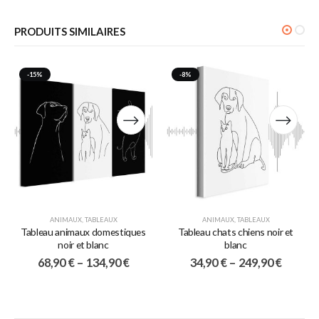
PRODUITS SIMILAIRES
-15%
-8%
ANIMAUX
,
TABLEAUX
ANIMAUX
,
TABLEAUX
Tableau animaux domestiques
Tableau chats chiens noir et
noir et blanc
blanc
68,90
€
–
134,90
€
34,90
€
–
249,90
€