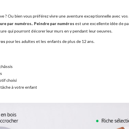
ve ? Ou bien vous préférez vivre une aventure exceptionnelle avec vos a
ure par numéros.
.
Peindre par numéros
est une excellente idée de pas
nture qui pourront décorer leur murs en y pendant leur oeuvres.
ros
pour les adultes et les enfants de plus de 12 ans.
châssis
es
tif choisi
a tâche à votre enfant