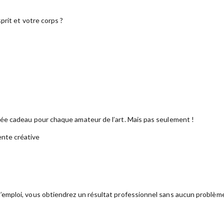
prit et votre corps ?
dée cadeau pour chaque amateur de l’art. Mais pas seulement !
ente créative
emploi, vous obtiendrez un résultat professionnel sans aucun problèm