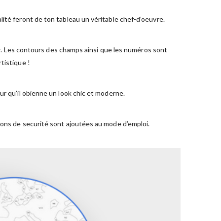
ité feront de ton tableau un véritable chef-d’oeuvre.
ger. Les contours des champs ainsi que les numéros sont
tistique !
ur qu’il obienne un look chic et moderne.
ions de securité sont ajoutées au mode d’emploi.