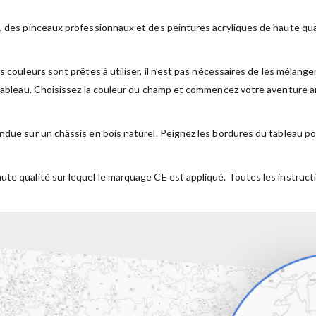
, des pinceaux professionnaux et des peintures acryliques de haute qual
s couleurs sont prêtes à utiliser, il n’est pas nécessaires de les mélan
 tableau. Choisissez la couleur du champ et commencez votre aventure ar
ndue sur un châssis en bois naturel. Peignez les bordures du tableau po
ute qualité sur lequel le marquage CE est appliqué. Toutes les instruct