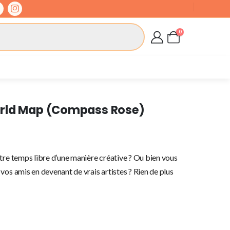
0
orld Map (Compass Rose)
tre temps libre d’une manière créative ? Ou bien vous
vos amis en devenant de vrais artistes ? Rien de plus