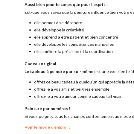
Aussi bien pour le corps que pour l’esprit !
Est-que vous savez que la peinture influence bien votre es
elle permet à se détendre
elle développe la créativité
elle apprend à être patient et bien concentré
elle développe les compétences manuelles
elle améliore la précision et la coordination
Cadeau original !
Le tableau à peindre par soi-même
est une excellente i
offrez ce beau cadeau à quelqu’un qui apprécie la dét
offrez-le à vos amis et peignez ensemble
offrez-le à votre amour comme cadeau fait-main
Peinture par numéros !
Si vous peignez tous les champs conformément au mode d’
Voir le mode d’emploi :