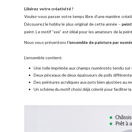
Libérez votre créativité !
Voulez-vous passer votre temps libre d’une manière créati
Découvrez le hobby le plus original de cette année –
peint
peint. Le motif “xxx” est idéal pour les amateurs de la pei
Nous vous présentons
l’ensemble de painture par numé
L’ensemble contient:
Une toile imprimée aux champs numérotés tendu sur 
Deux pinceaux de deux épaisseurs de poils différent
Des peintures acryliques aux pots bien ajustées au mo
Un schéma du motif choisi déjà colorié pour faciliter l