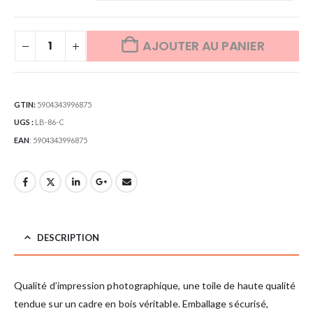
AJOUTER AU PANIER
GTIN:
5904343996875
UGS :
LB-86-C
EAN
:
5904343996875
DESCRIPTION
Qualité d’impression photographique, une toile de haute qualité
tendue sur un cadre en bois véritable. Emballage sécurisé,