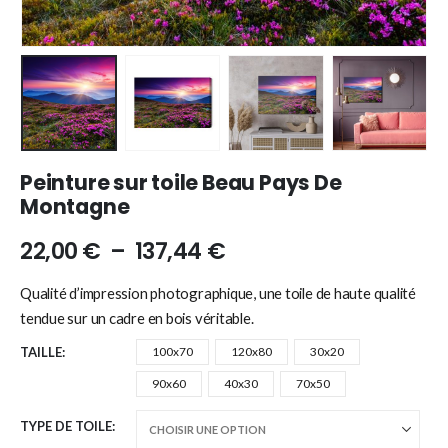
Peinture sur toile Beau Pays De
Montagne
22,00
€
–
137,44
€
Qualité d’impression photographique, une toile de haute qualité
tendue sur un cadre en bois véritable.
TAILLE
100x70
120x80
30x20
90x60
40x30
70x50
TYPE DE TOILE