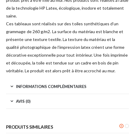
produit prêt à être fixé au mur. Nos produits sont réalisés à l’aide
de la technologie HP Latex, écologique, inodore et totalement
saine.
Ces tableaux sont réalisés sur des toiles synthétiques d’un
grammage de 260 g/m2. La surface du matériau est blanche et
présente une texture textile. La texture du matériau et la
qualité photographique de l’impression latex créent une forme
décorative exceptionnelle pour tout intérieur. Une fois imprimée
et découpée, la toile est tendue sur un cadre en bois de pin
véritable. Le produit est alors prêt à être accroché au mur.
INFORMATIONS COMPLÉMENTAIRES
AVIS (0)
PRODUITS SIMILAIRES