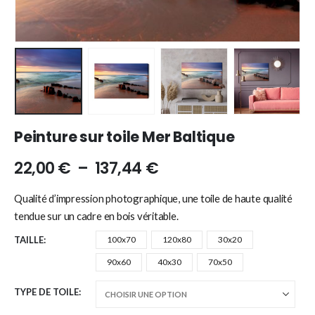
Peinture sur toile Mer Baltique
22,00
€
–
137,44
€
Qualité d’impression photographique, une toile de haute qualité
tendue sur un cadre en bois véritable.
TAILLE
100x70
120x80
30x20
90x60
40x30
70x50
TYPE DE TOILE