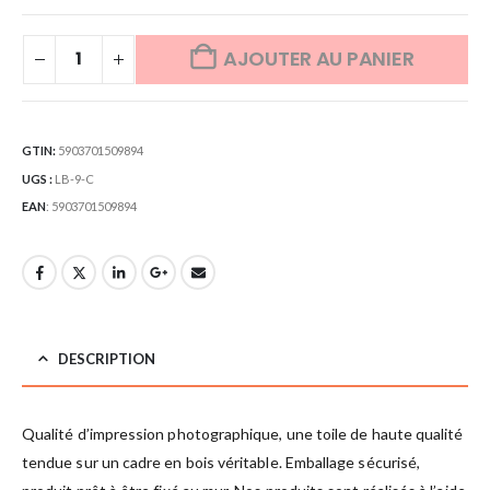
AJOUTER AU PANIER
GTIN:
5903701509894
UGS :
LB-9-C
EAN
:
5903701509894
DESCRIPTION
Qualité d’impression photographique, une toile de haute qualité
tendue sur un cadre en bois véritable. Emballage sécurisé,