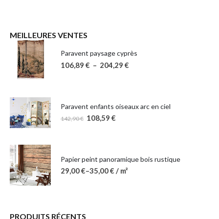
MEILLEURES VENTES
Paravent paysage cyprès
106,89
€
–
204,29
€
Paravent enfants oiseaux arc en ciel
108,59
€
142,90
€
Papier peint panoramique bois rustique
29,00
€
–
35,00
€
/ m²
PRODUITS RÉCENTS