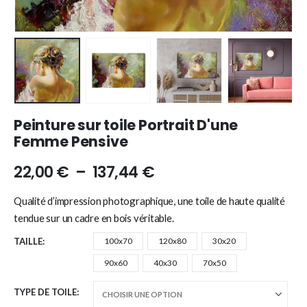
Peinture sur toile Portrait D'une
Femme Pensive
22,00
€
–
137,44
€
Qualité d’impression photographique, une toile de haute qualité
tendue sur un cadre en bois véritable.
TAILLE
100x70
120x80
30x20
90x60
40x30
70x50
TYPE DE TOILE