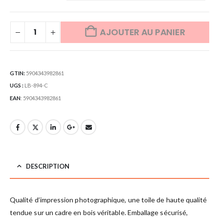
AJOUTER AU PANIER
GTIN:
5904343982861
UGS :
LB-894-C
EAN
:
5904343982861
DESCRIPTION
Qualité d’impression photographique, une toile de haute qualité
tendue sur un cadre en bois véritable. Emballage sécurisé,