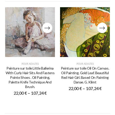
POUR ADULTES
POUR ADULTES
Peinture sur toile Little Ballerina
Peinture sur toile Oil On Canvas.
With Curly Hair Sits And Fastens
Oil Painting. Gold Leaf. Beautiful
Pointe Shoes . Oil Painting,
Red Hair Girl. Based On Painting
Palette Knife Technique And
Danae. G. Klimt
Brush.
22,00
€
–
107,24
€
22,00
€
–
107,24
€