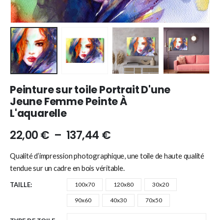
Peinture sur toile Portrait D'une
Jeune Femme Peinte À
L'aquarelle
22,00
€
–
137,44
€
Qualité d’impression photographique, une toile de haute qualité
tendue sur un cadre en bois véritable.
TAILLE
100x70
120x80
30x20
90x60
40x30
70x50