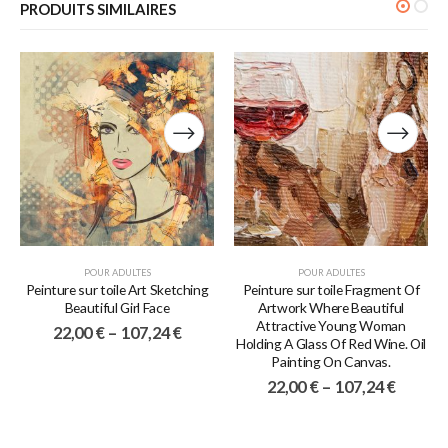
PRODUITS SIMILAIRES
POUR ADULTES
POUR ADULTES
Peinture sur toile Art Sketching
Peinture sur toile Fragment Of
Beautiful Girl Face
Artwork Where Beautiful
Attractive Young Woman
22,00
€
–
107,24
€
Holding A Glass Of Red Wine. Oil
Painting On Canvas.
22,00
€
–
107,24
€