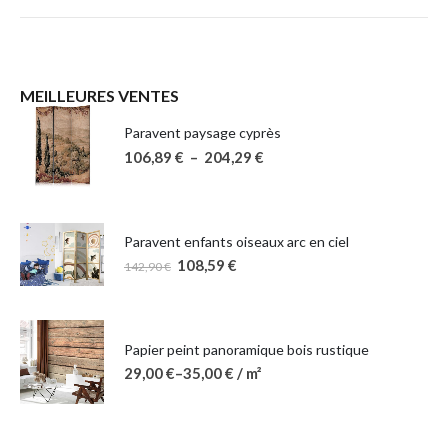
MEILLEURES VENTES
Paravent paysage cyprès
106,89
€
–
204,29
€
Paravent enfants oiseaux arc en ciel
108,59
€
142,90
€
Papier peint panoramique bois rustique
29,00
€
–
35,00
€
/ m²