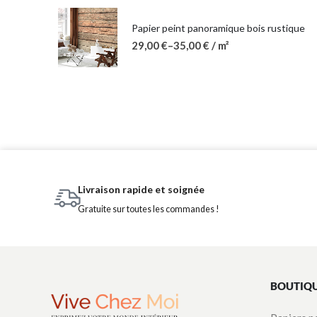
Papier peint panoramique bois rustique
29,00
€
–
35,00
€
/ m²
Livraison rapide et soignée
Gratuite sur toutes les commandes !
BOUTIQ