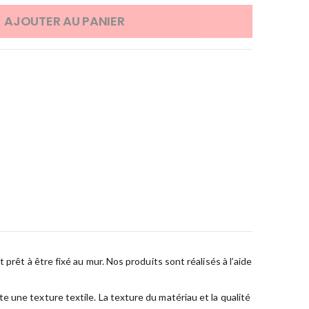
AJOUTER AU PANIER
prêt à être fixé au mur. Nos produits sont réalisés à l’aide
 une texture textile. La texture du matériau et la qualité