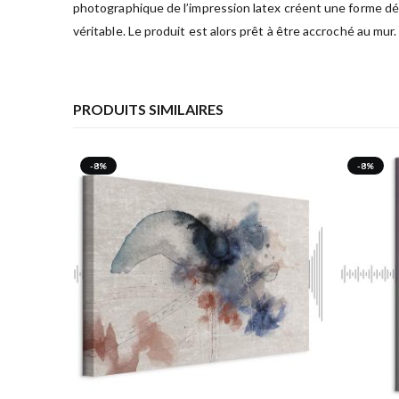
photographique de l’impression latex créent une forme déc
véritable. Le produit est alors prêt à être accroché au mur.
PRODUITS SIMILAIRES
-8%
-8%