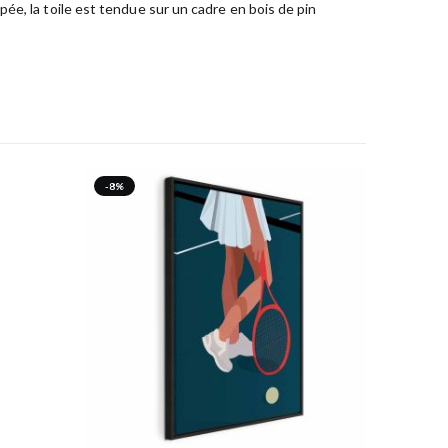
ée, la toile est tendue sur un cadre en bois de pin
-8%