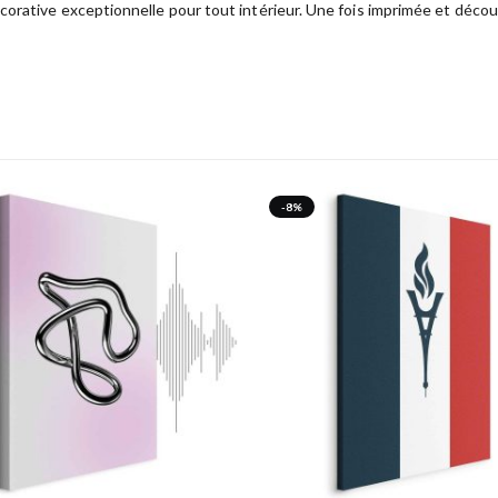
orative exceptionnelle pour tout intérieur. Une fois imprimée et découp
-8%