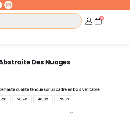
0
n Abstraite Des Nuages
e haute qualité tendue sur un cadre en bois véritable.
0x20
90x60
40x30
70x50