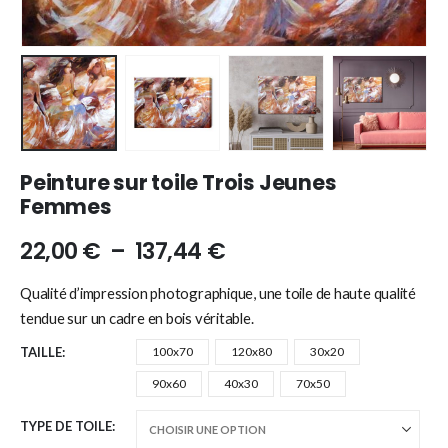
Peinture sur toile Trois Jeunes
Femmes
22,00
€
–
137,44
€
Qualité d’impression photographique, une toile de haute qualité
tendue sur un cadre en bois véritable.
TAILLE
100x70
120x80
30x20
90x60
40x30
70x50
TYPE DE TOILE