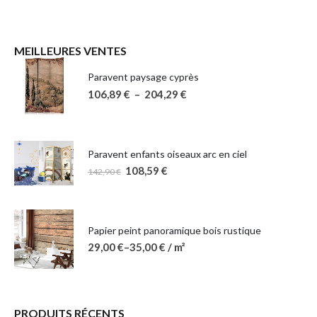
MEILLEURES VENTES
Paravent paysage cyprès
106,89
€
–
204,29
€
Paravent enfants oiseaux arc en ciel
108,59
€
142,90
€
Papier peint panoramique bois rustique
29,00
€
–
35,00
€
/ m²
PRODUITS RÉCENTS