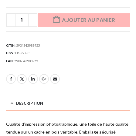
AJOUTER AU PANIER
GTIN:
5904343988955
UGS :
LB-927-C
EAN
:
5904343988955
DESCRIPTION
Qualité d’impression photographique, une toile de haute qualité
tendue sur un cadre en bois véritable. Emballage sécurisé,