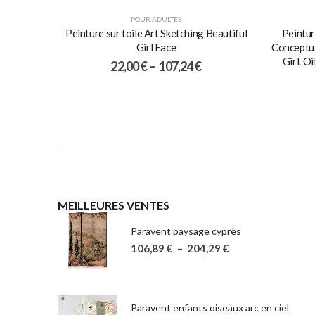
POUR ADULTES
Peinture sur toile Art Sketching Beautiful
Peintur
Girl Face
Conceptua
Girl. O
22,00
€
–
107,24
€
MEILLEURES VENTES
Paravent paysage cyprès
106,89
€
–
204,29
€
Paravent enfants oiseaux arc en ciel