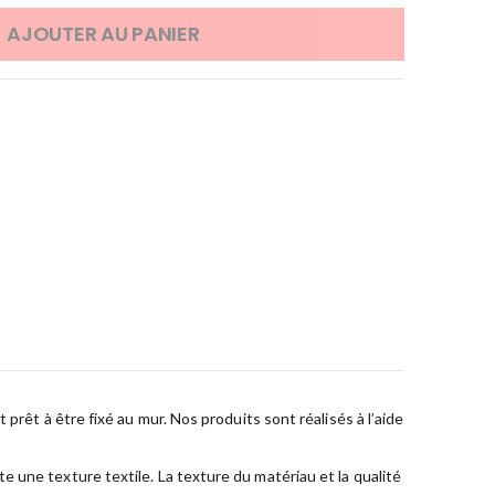
AJOUTER AU PANIER
prêt à être fixé au mur. Nos produits sont réalisés à l’aide
 une texture textile. La texture du matériau et la qualité