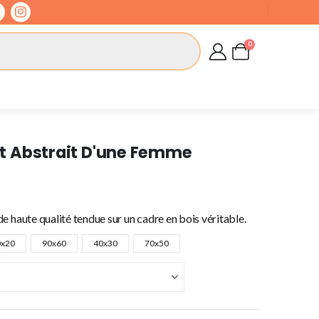
0
ait Abstrait D'une Femme
e haute qualité tendue sur un cadre en bois véritable.
0x20
90x60
40x30
70x50