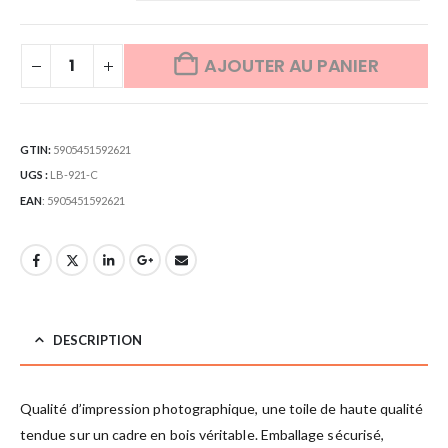
AJOUTER AU PANIER
GTIN:
5905451592621
UGS :
LB-921-C
EAN
:
5905451592621
DESCRIPTION
Qualité d’impression photographique, une toile de haute qualité
tendue sur un cadre en bois véritable. Emballage sécurisé,