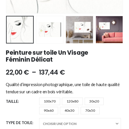
Peinture sur toile Un Visage
Féminin Délicat
22,00
€
–
137,44
€
Qualité d’impression photographique, une toile de haute qualité
tendue sur un cadre en bois véritable.
TAILLE
100x70
120x80
30x20
90x60
40x30
70x50
TYPE DE TOILE