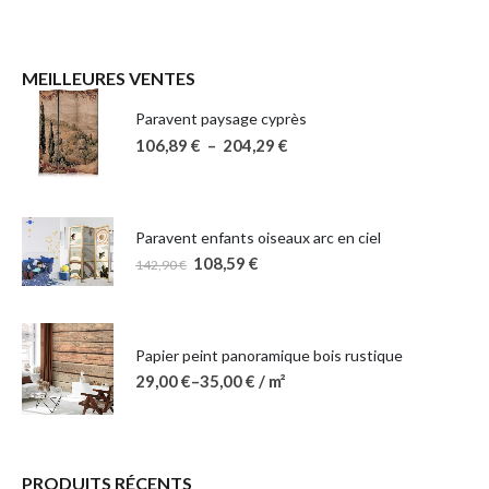
MEILLEURES VENTES
Paravent paysage cyprès
106,89
€
–
204,29
€
Paravent enfants oiseaux arc en ciel
108,59
€
142,90
€
Papier peint panoramique bois rustique
29,00
€
–
35,00
€
/ m²
PRODUITS RÉCENTS