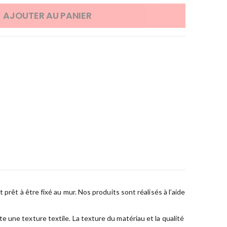
AJOUTER AU PANIER
prêt à être fixé au mur. Nos produits sont réalisés à l’aide
 une texture textile. La texture du matériau et la qualité