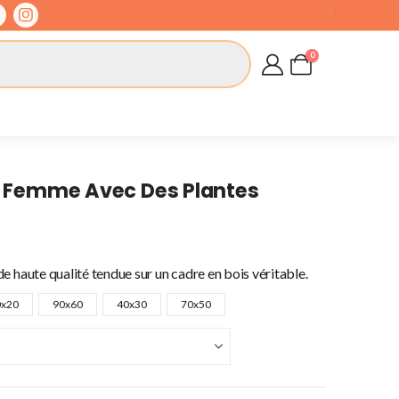
0
De Femme Avec Des Plantes
e haute qualité tendue sur un cadre en bois véritable.
0x20
90x60
40x30
70x50