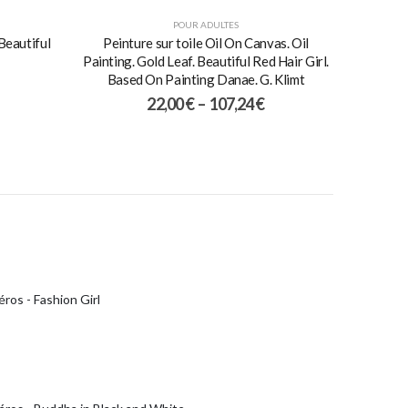
POUR ADULTES
Beautiful
Peinture sur toile Oil On Canvas. Oil
Painting. Gold Leaf. Beautiful Red Hair Girl.
Based On Painting Danae. G. Klimt
22,00
€
–
107,24
€
ros - Fashion Girl