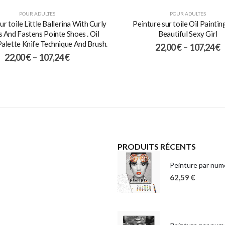
POUR ADULTES
POUR ADULTES
ur toile Little Ballerina With Curly
Peinture sur toile Oil Paintin
s And Fastens Pointe Shoes . Oil
Beautiful Sexy Girl
Palette Knife Technique And Brush.
22,00
€
–
107,24
€
22,00
€
–
107,24
€
PRODUITS RÉCENTS
Peinture par numé
62,59
€