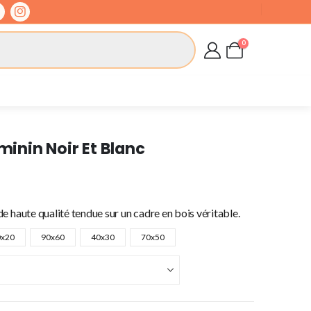
0
minin Noir Et Blanc
e haute qualité tendue sur un cadre en bois véritable.
0x20
90x60
40x30
70x50