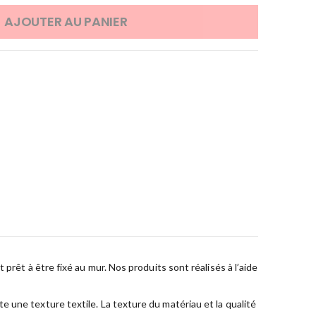
AJOUTER AU PANIER
prêt à être fixé au mur. Nos produits sont réalisés à l’aide
 une texture textile. La texture du matériau et la qualité