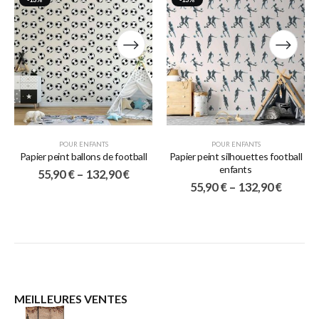
POUR ENFANTS
POUR ENFANTS
Papier peint ballons de football
Papier peint silhouettes football
enfants
55,90
€
–
132,90
€
55,90
€
–
132,90
€
MEILLEURES VENTES