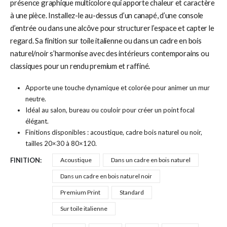
présence graphique multicolore qui apporte chaleur et caractère
à une pièce. Installez-le au-dessus d’un canapé, d’une console
d’entrée ou dans une alcôve pour structurer l’espace et capter le
regard. Sa finition sur toile italienne ou dans un cadre en bois
naturel/noir s’harmonise avec des intérieurs contemporains ou
classiques pour un rendu premium et raffiné.
Apporte une touche dynamique et colorée pour animer un mur
neutre.
Idéal au salon, bureau ou couloir pour créer un point focal
élégant.
Finitions disponibles : acoustique, cadre bois naturel ou noir,
tailles 20×30 à 80×120.
FINITION
Acoustique
Dans un cadre en bois naturel
Dans un cadre en bois naturel noir
Premium Print
Standard
Sur toile italienne