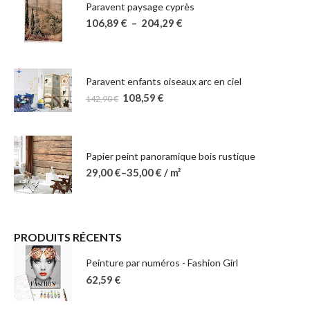
Paravent paysage cyprès
106,89
€
–
204,29
€
Paravent enfants oiseaux arc en ciel
108,59
€
142,90
€
Papier peint panoramique bois rustique
29,00
€
–
35,00
€
/ m²
PRODUITS RÉCENTS
Peinture par numéros - Fashion Girl
62,59
€