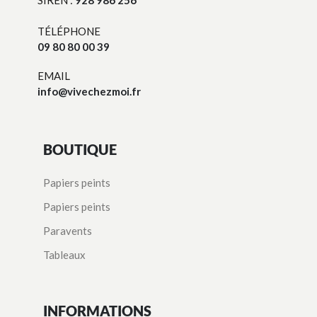
SIREN :
928 986 256
TÉLÉPHONE
09 80 80 00 39
EMAIL
info@vivechezmoi.fr
BOUTIQUE
Papiers peints
Papiers peints
Paravents
Tableaux
INFORMATIONS