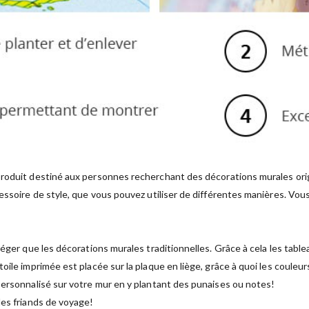
roduit destiné aux personnes recherchant des décorations murales orig
essoire de style, que vous pouvez utiliser de différentes manières. Vous
léger que les décorations murales traditionnelles. Grâce à cela les tab
oile imprimée est placée sur la plaque en liège, grâce à quoi les couleur
personnalisé sur votre mur en y plantant des punaises ou notes!
les friands de voyage!