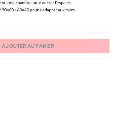
 ou une chambre pour ancrer l’espace.
 / 90×60 / 60×40 pour s’adapter aux murs.
AJOUTER AU PANIER