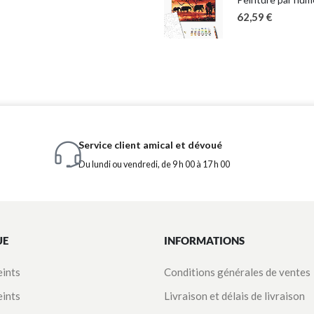
62,59
€
Service client amical et dévoué
Du lundi ou vendredi, de 9 h 00 à 17 h 00
UE
INFORMATIONS
eints
Conditions générales de ventes
eints
Livraison et délais de livraison