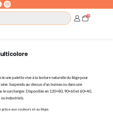
0
lticolore
ie une palette vive à la texture naturelle du liège pour
aine. Suspendu au-dessus d’un bureau ou dans une
 sans le surcharger. Disponible en 120×80, 90×60 et 60×40,
 ou industriels.
grâce aux couleurs et au liège.