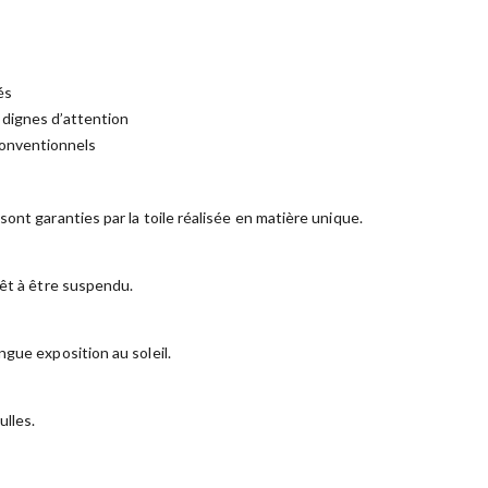
és
 dignes d’attention
conventionnels
ont garanties par la toile réalisée en matière unique.
rêt à être suspendu.
gue exposition au soleil.
ulles.