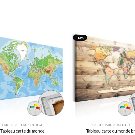
-13%
CARTES
,
TABLEAUX EN LIÈGE
CARTES
,
TABLEAUX EN LIÈGE
Tableau carte du monde
Tableau carte du monde b