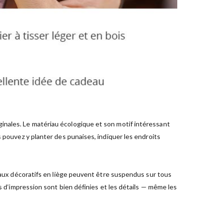
inales. Le matériau écologique et son motif intéressant
 pouvez y planter des punaises, indiquer les endroits
leaux décoratifs en liège peuvent être suspendus sur tous
s d’impression sont bien définies et les détails — même les