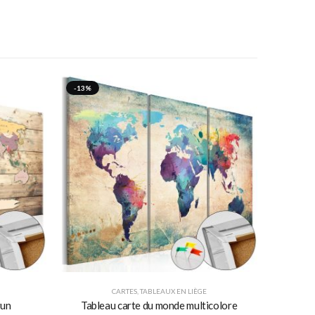
-13%
CARTES
,
TABLEAUX EN LIÈGE
run
Tableau carte du monde multicolore