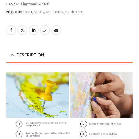
UGS :
A1-Pinnwand267-MP
Étiquettes :
bleu
,
cartes
,
continents
,
multicolore
DESCRIPTION