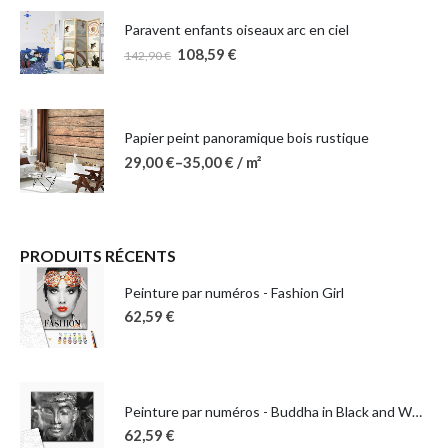
Paravent enfants oiseaux arc en ciel
108,59
€
142,90
€
Papier peint panoramique bois rustique
29,00
€
–
35,00
€
/ m²
PRODUITS RÉCENTS
Peinture par numéros - Fashion Girl
62,59
€
Peinture par numéros - Buddha in Black and White
62,59
€