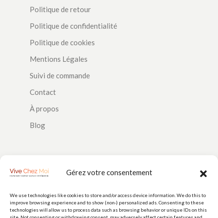
Politique de retour
Politique de confidentialité
Politique de cookies
Mentions Légales
Suivi de commande
Contact
À propos
Blog
SUIVEZ-NOUS
Gérez votre consentement
We use technologies like cookies to store and/or access device information. We do this to
improve browsing experience and to show (non-) personalized ads. Consenting to these
PAIEMENTS
technologies will allow us to process data such as browsing behavior or unique IDs on this
site. Not consenting or withdrawing consent, may adversely affect certain features and