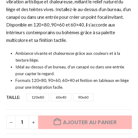
vibration artistique et chaleureuse, mêlant le relief naturel du
liège et des teintes vives. Installez-le au-dessus d’un bureau, d’un
canapé ou dans une entrée pour créer un point focal invitant.
Disponible en 120×80, 90×60 et 60×40, il s’accorde aux
intérieurs contemporains ou bohèmes grâce à sa palette
multicolore et sa finition tactile.
Ambiance vivante et chaleureuse grâce aux couleurs et à la
texture liège.
Idéal au-dessus d’un bureau, d’un canapé ou dans une entrée
pour capter le regard.
Formats 120×80, 90×60, 60×40 et finition en tableaux en liège
pour une intégration facile.
TAILLE
120x80
60x40
90x60
AJOUTER AU PANIER