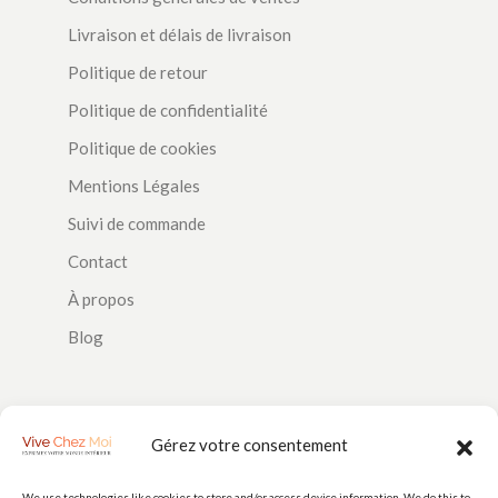
Livraison et délais de livraison
Politique de retour
Politique de confidentialité
Politique de cookies
Mentions Légales
Suivi de commande
Contact
À propos
Blog
SUIVEZ-NOUS
Gérez votre consentement
We use technologies like cookies to store and/or access device information. We do this to