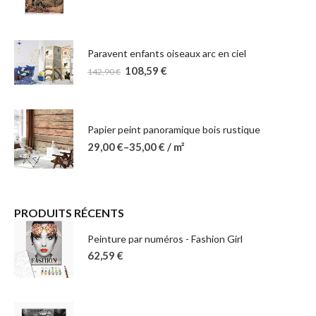
Paravent enfants oiseaux arc en ciel
108,59
€
142,90
€
Papier peint panoramique bois rustique
29,00
€
–
35,00
€
/ m²
PRODUITS RÉCENTS
Peinture par numéros - Fashion Girl
62,59
€