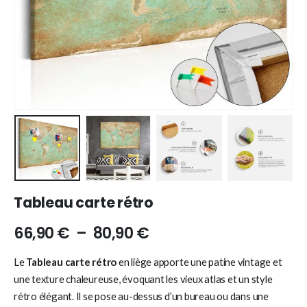
Tableau carte rétro
66,90
€
–
80,90
€
Le
Tableau carte rétro
en liège apporte une patine vintage et
une texture chaleureuse, évoquant les vieux atlas et un style
rétro élégant. Il se pose au-dessus d’un bureau ou dans une