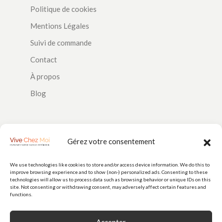
Politique de cookies
Mentions Légales
Suivi de commande
Contact
À propos
Blog
SUIVEZ-NOUS
Gérez votre consentement
We use technologies like cookies to store and/or access device information. We do this to
improve browsing experience and to show (non-) personalized ads. Consenting to these
PAIEMENTS
technologies will allow us to process data such as browsing behavior or unique IDs on this
site. Not consenting or withdrawing consent, may adversely affect certain features and
functions.
Accepter