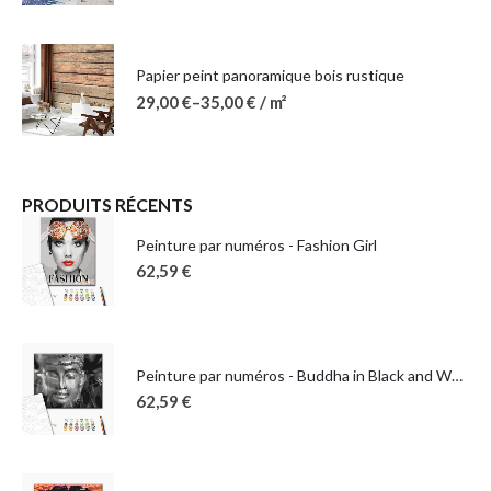
Papier peint panoramique bois rustique
29,00
€
–
35,00
€
/ m²
PRODUITS RÉCENTS
Peinture par numéros - Fashion Girl
62,59
€
Peinture par numéros - Buddha in Black and White
62,59
€