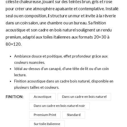
céleste chaleureuse, jouant sur des teintes brun, gris et rose
pour créer une atmosphère apaisante et contemplative. Installé
seul ou en composition, il structure un mur et invite à la rêverie
dans un coin salon, une chambre ou un bureau. Sa finition
acoustique et son cadre en bois naturel soulignent un rendu
premium, adapté aux toiles italiennes aux formats 20×30 à
80×120.
Ambiance douce et poétique, effet profondeur grâce aux
couleurs nuancées.
Idéal au-dessus d’un canapé, d’une tête de lit ou d’un coin
lecture.
Finition acoustique dans un cadre bois naturel, disponible en
plusieurs tailles et couleurs.
FINITION
Acoustique
Dans un cadre en bois naturel
Dans un cadre en bois naturel noir
Premium Print
Standard
Sur toile italienne