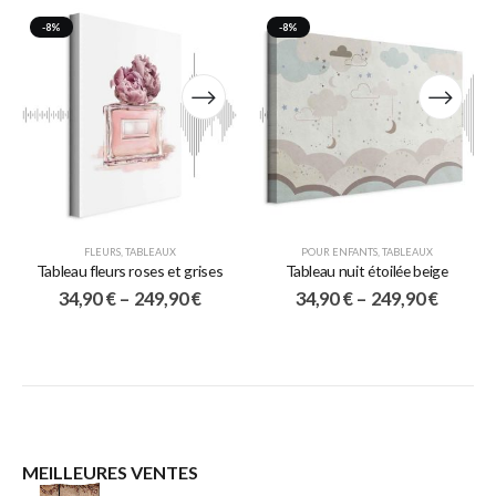
-8%
-8%
FLEURS
,
TABLEAUX
POUR ENFANTS
,
TABLEAUX
Tableau fleurs roses et grises
Tableau nuit étoilée beige
34,90
€
–
249,90
€
34,90
€
–
249,90
€
MEILLEURES VENTES