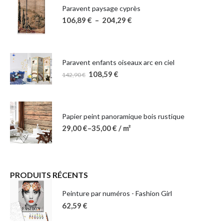
Paravent paysage cyprès
106,89
€
–
204,29
€
Paravent enfants oiseaux arc en ciel
108,59
€
142,90
€
Papier peint panoramique bois rustique
29,00
€
–
35,00
€
/ m²
PRODUITS RÉCENTS
Peinture par numéros - Fashion Girl
62,59
€