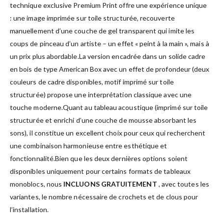
technique exclusive Premium Print offre une expérience unique
: une image imprimée sur toile structurée, recouverte
manuellement d’une couche de gel transparent qui imite les
coups de pinceau d’un artiste – un effet « peint à la main », mais à
un prix plus abordable.La version encadrée dans un solide cadre
en bois de type American Box avec un effet de profondeur (deux
couleurs de cadre disponibles, motif imprimé sur toile
structurée) propose une interprétation classique avec une
touche moderne.Quant au tableau acoustique (imprimé sur toile
structurée et enrichi d’une couche de mousse absorbant les
sons), il constitue un excellent choix pour ceux qui recherchent
une combinaison harmonieuse entre esthétique et
fonctionnalité.Bien que les deux dernières options soient
disponibles uniquement pour certains formats de tableaux
monoblocs, nous
INCLUONS GRATUITEMENT
, avec toutes les
variantes, le nombre nécessaire de crochets et de clous pour
l’installation.