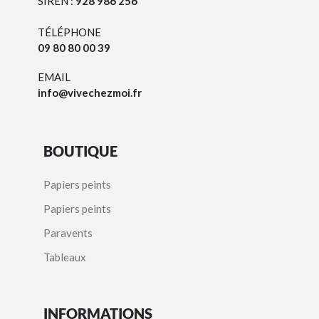
SIREN :
928 986 256
TÉLÉPHONE
09 80 80 00 39
EMAIL
info@vivechezmoi.fr
BOUTIQUE
Papiers peints
Papiers peints
Paravents
Tableaux
INFORMATIONS