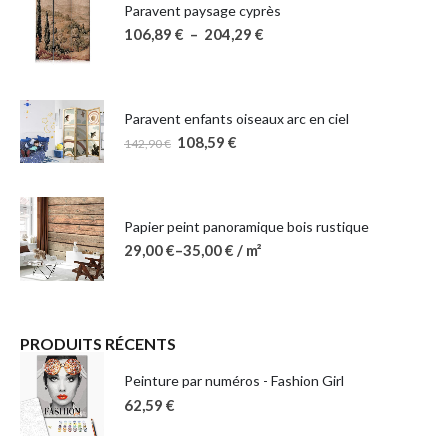
Paravent paysage cyprès
106,89
€
–
204,29
€
Paravent enfants oiseaux arc en ciel
108,59
€
142,90
€
Papier peint panoramique bois rustique
29,00
€
–
35,00
€
/ m²
PRODUITS RÉCENTS
Peinture par numéros - Fashion Girl
62,59
€