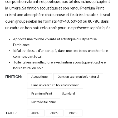
composition vibrante et poétique, aux teintes riches qui captent
la lumière. Sa finition acoustique et son rendu Premium Print
créent une atmosphère chaleureuse et feutrée. Installez-le seul
ou en groupe selon les formats 40×40, 60×60 ou 80×80, dans
un cadre en bois naturel ou noir pour une présence sophistiquée.
Apporte une touche vivante et artistique qui dynamise
l’ambiance.
Idéal au-dessus d’un canapé, dans une entrée ou une chambre
comme point focal.
Toile italienne multicolore avec finition acoustique et cadre en
bois naturel ou noir.
FINITION
Acoustique
Dans un cadre en bois naturel
Dans un cadre en bois naturel noir
Premium Print
Standard
Sur toile italienne
TAILLE
40x40
60x60
80x80