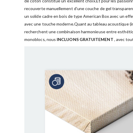
de coton constitue un excellent choix.Et pour les passion
recouverte manuellement d’une couche de gel transparent qu
un solide cadre en bois de type American Box avec un effe
avec une touche moderne.Quant au tableau acoustique (impr
recherchent une combinaison harmonieuse entre esthétiqu
monoblocs, nous
INCLUONS GRATUITEMENT
, avec tou