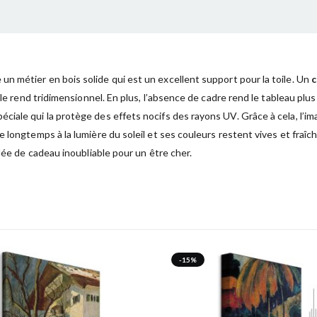
un métier en bois solide qui est un excellent support pour la toile. Un
c
 le rend tridimensionnel. En plus, l’absence de cadre rend le tableau plu
ciale qui la protège des effets nocifs des rayons UV. Grâce à cela, l’i
 longtemps à la lumière du soleil et ses couleurs restent vives et fraîc
dée de cadeau inoubliable pour un être cher.
-15%