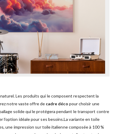
naturel. Les produits qui le composent respectent la
urez notre vaste offre de
cadre déco
pour choisir une
allage solide qui le protégera pendant le transport contre
 l’option idéale pour ses besoins.La variante en toile
les, une impression sur toile italienne composée à 100 %