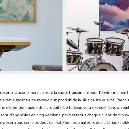
présente aucune menace pour la santé humaine ni pour l’environnement 
 avez la garantie de recevoir un produit de la plus haute qualité. Parco
ne expédition rapide des produits. Le tableau sera expédié dans un emb
sont disponibles en cinq versions, permettant à chaque client de trouver
ne pèsera pas sur le budget familial.Pour les amateurs de matériaux nob