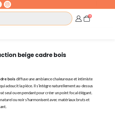
0
ction beige cadre bois
adre bois
diffuse une ambiance chaleureuse et intimiste
qui adoucit la pièce. Il s’intègre naturellement au-dessus
é seul ou en pendant pour créer un point focal élégant.
is naturel ou noir s’harmonisent avec matériaux bruts et
ant.