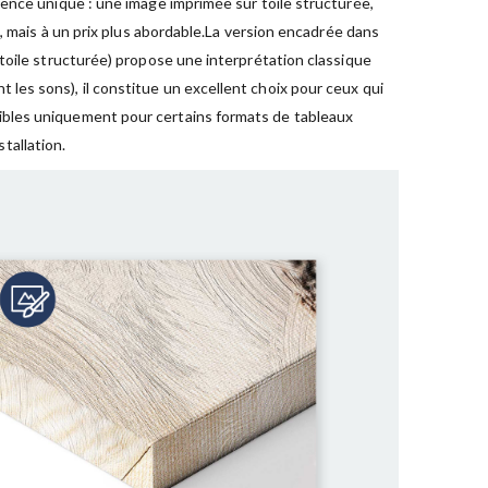
ence unique : une image imprimée sur toile structurée,
, mais à un prix plus abordable.La version encadrée dans
toile structurée) propose une interprétation classique
es sons), il constitue un excellent choix pour ceux qui
ibles uniquement pour certains formats de tableaux
tallation.