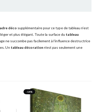
adre déco
supplémentaire pour ce type de tableau n’est
s léger et plus élégant. Toute la surface du
tableau
mage ne succombe pas facilement à l’influence destructrice
hes. Un
tableau décoration
n’est pas seulement une
-14%