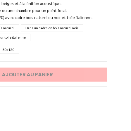
eiges et à la finition acoustique.
 ou une chambre pour un point focal.
) avec cadre bois naturel ou noir et toile italienne.
is naturel
Dans un cadre en bois naturel noir
ur toile italienne
80x120
AJOUTER AU PANIER