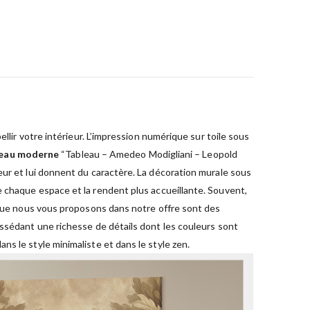
llir votre intérieur. L’impression numérique sur toile sous
leau moderne
“Tableau – Amedeo Modigliani – Leopold
eur et lui donnent du caractère. La décoration murale sous
 chaque espace et la rendent plus accueillante. Souvent,
ue nous vous proposons dans notre offre sont des
ossédant une richesse de détails dont les couleurs sont
s le style minimaliste et dans le style zen.