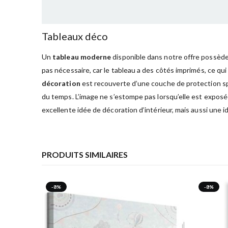
Tableaux déco
Un
tableau moderne
disponible dans notre offre possède 
pas nécessaire, car le tableau a des côtés imprimés, ce qui
décoration
est recouverte d’une couche de protection spé
du temps. L’image ne s’estompe pas lorsqu’elle est exposée
excellente idée de décoration d’intérieur, mais aussi une i
PRODUITS SIMILAIRES
-8%
-8%