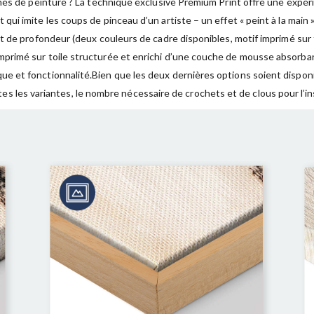
nés de peinture ? La technique exclusive Premium Print offre une expéri
i imite les coups de pinceau d’un artiste – un effet « peint à la main »
t de profondeur (deux couleurs de cadre disponibles, motif imprimé sur 
imé sur toile structurée et enrichi d’une couche de mousse absorbant l
e et fonctionnalité.Bien que les deux dernières options soient dispon
tes les variantes, le nombre nécessaire de crochets et de clous pour l’ins