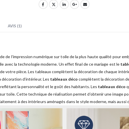
AVIS (1)
ide de l’impression numérique sur toile de la plus haute qualité pour embe
oile avec la technologie moderne. Un effet final de ce mariage est le
tab
 de votre pièce. Les tableaux complètent la décoration de chaque intéri
 décoration d’intérieur. Les
tableaux déco
complètent la décoration de
 reflétant la personnalité et le goût des habitants. Les
tableaux déco
q
 sur toile. Cette technique de réalisation permet d’obtenir une image p
aitement à des intérieurs aménagés dans le style moderne, mais aussi dan