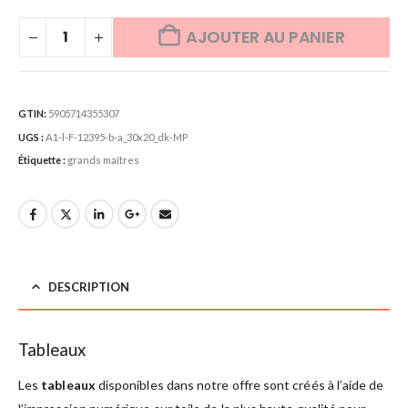
AJOUTER AU PANIER
GTIN:
5905714355307
UGS :
A1-l-F-12395-b-a_30x20_dk-MP
Étiquette :
grands maîtres
DESCRIPTION
Tableaux
Les
tableaux
disponibles dans notre offre sont créés à l’aide de