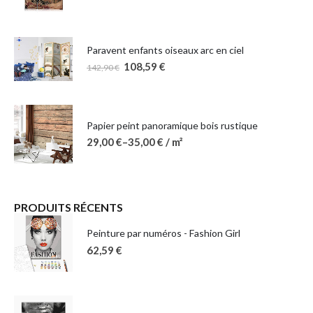
Paravent enfants oiseaux arc en ciel
108,59
€
142,90
€
Papier peint panoramique bois rustique
29,00
€
–
35,00
€
/ m²
PRODUITS RÉCENTS
Peinture par numéros - Fashion Girl
62,59
€