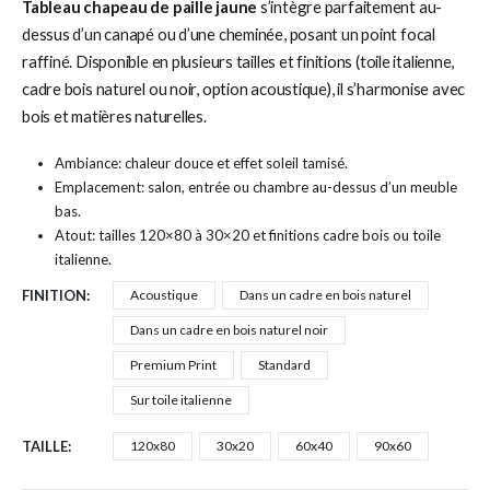
Tableau chapeau de paille jaune
s’intègre parfaitement au-
dessus d’un canapé ou d’une cheminée, posant un point focal
raffiné. Disponible en plusieurs tailles et finitions (toile italienne,
cadre bois naturel ou noir, option acoustique), il s’harmonise avec
bois et matières naturelles.
Ambiance: chaleur douce et effet soleil tamisé.
Emplacement: salon, entrée ou chambre au-dessus d’un meuble
bas.
Atout: tailles 120×80 à 30×20 et finitions cadre bois ou toile
italienne.
FINITION
Acoustique
Dans un cadre en bois naturel
Dans un cadre en bois naturel noir
Premium Print
Standard
Sur toile italienne
TAILLE
120x80
30x20
60x40
90x60