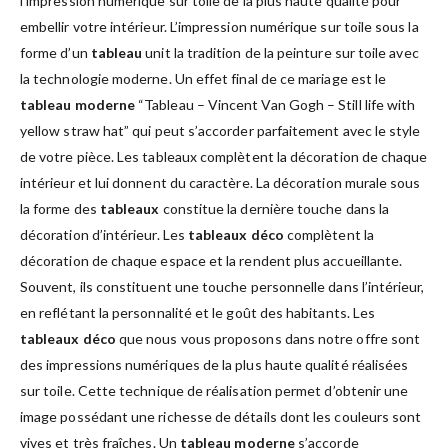
l’impression numérique sur toile de la plus haute qualité pour
embellir votre intérieur. L’impression numérique sur toile sous la
forme d’un
tableau
unit la tradition de la peinture sur toile avec
la technologie moderne. Un effet final de ce mariage est le
tableau moderne
“Tableau – Vincent Van Gogh – Still life with
yellow straw hat” qui peut s’accorder parfaitement avec le style
de votre pièce. Les tableaux complètent la décoration de chaque
intérieur et lui donnent du caractère. La décoration murale sous
la forme des
tableaux
constitue la dernière touche dans la
décoration d’intérieur. Les
tableaux déco
complètent la
décoration de chaque espace et la rendent plus accueillante.
Souvent, ils constituent une touche personnelle dans l’intérieur,
en reflétant la personnalité et le goût des habitants. Les
tableaux déco
que nous vous proposons dans notre offre sont
des impressions numériques de la plus haute qualité réalisées
sur toile. Cette technique de réalisation permet d’obtenir une
image possédant une richesse de détails dont les couleurs sont
vives et très fraîches. Un
tableau moderne
s’accorde