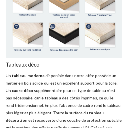
Tableaux déco
Un
tableau moderne
disponible dans notre offre possède un
métier en bois solide qui est un excellent support pour la toile.
Un
cadre déco
supplémentaire pour ce type de tableau n’est
pas nécessaire, car le tableau a des côtés imprimés, ce qui le
rend tridimensionnel. En plus, l’absence de cadre rend le tableau
plus léger et plus élégant. Toute la surface du
tableau
décoration
est recouverte d’une couche de protection spéciale
qui la protège des effets nocifs des rayons UV. Grâce à cela,