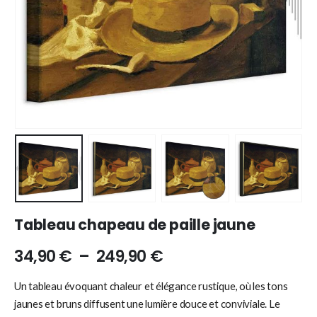
Tableau chapeau de paille jaune
34,90
€
–
249,90
€
Un tableau évoquant chaleur et élégance rustique, où les tons
jaunes et bruns diffusent une lumière douce et conviviale. Le