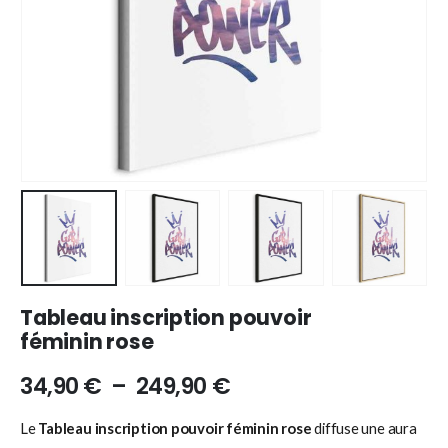
Tableau inscription pouvoir
féminin rose
34,90
€
–
249,90
€
Le
Tableau inscription pouvoir féminin rose
diffuse une aura