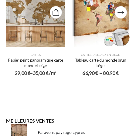
CARTES
CARTES
,
TABLEAUX EN LIÈGE
Papier peint panoramique carte
Tableau carte du monde brun
monde beige
liège
29,00
€
–
35,00
€
/ m²
66,90
€
–
80,90
€
MEILLEURES VENTES
Paravent paysage cyprès