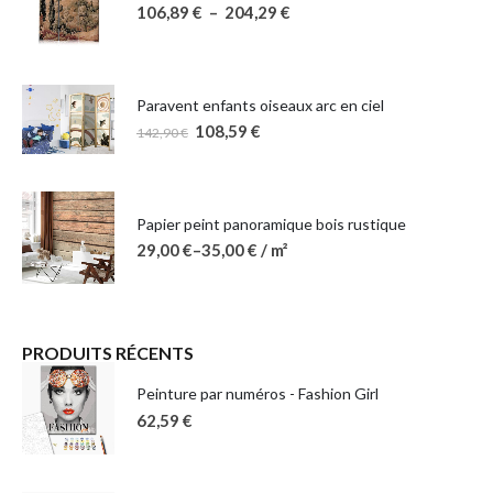
106,89
€
–
204,29
€
Paravent enfants oiseaux arc en ciel
108,59
€
142,90
€
Papier peint panoramique bois rustique
29,00
€
–
35,00
€
/ m²
PRODUITS RÉCENTS
Peinture par numéros - Fashion Girl
62,59
€