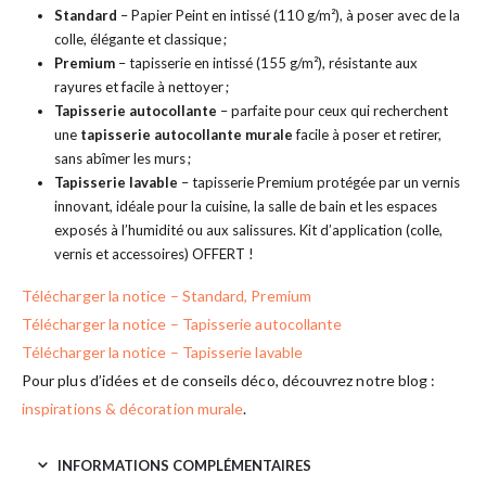
Standard
– Papier Peint en intissé (110 g/m²), à poser avec de la
colle, élégante et classique ;
Premium
– tapisserie en intissé (155 g/m²), résistante aux
rayures et facile à nettoyer ;
Tapisserie autocollante
– parfaite pour ceux qui recherchent
une
tapisserie autocollante murale
facile à poser et retirer,
sans abîmer les murs ;
Tapisserie lavable
– tapisserie Premium protégée par un vernis
innovant, idéale pour la cuisine, la salle de bain et les espaces
exposés à l’humidité ou aux salissures. Kit d’application (colle,
vernis et accessoires) OFFERT !
Télécharger la notice – Standard, Premium
Télécharger la notice – Tapisserie autocollante
Télécharger la notice – Tapisserie lavable
Pour plus d’idées et de conseils déco, découvrez notre blog :
inspirations & décoration murale
.
INFORMATIONS COMPLÉMENTAIRES