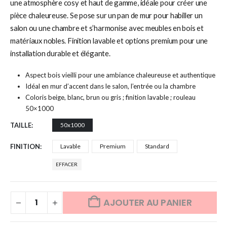
une atmosphère cosy et haut de gamme, idéale pour créer une
pièce chaleureuse. Se pose sur un pan de mur pour habiller un
salon ou une chambre et s’harmonise avec meubles en bois et
matériaux nobles. Finition lavable et options premium pour une
installation durable et élégante.
Aspect bois vieilli pour une ambiance chaleureuse et authentique
Idéal en mur d’accent dans le salon, l’entrée ou la chambre
Coloris beige, blanc, brun ou gris ; finition lavable ; rouleau
50×1000
TAILLE
50x1000
FINITION
Lavable
Premium
Standard
EFFACER
AJOUTER AU PANIER