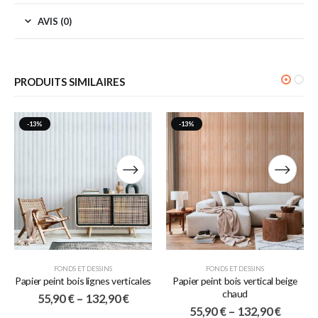
AVIS (0)
PRODUITS SIMILAIRES
-13%
-13%
FONDS ET DESSINS
FONDS ET DESSINS
Papier peint bois lignes verticales
Papier peint bois vertical beige
chaud
55,90
€
–
132,90
€
55,90
€
–
132,90
€