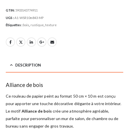
GTIN:
5903143774911
UGS :
A1-WSR10m843-MP
Étiquettes :
bois
,
rustique
,
texture
DESCRIPTION
Alliance de bois
Ce rouleau de papier peint au format 50 cm × 10 m est conçu
pour apporter une touche décorative élégante à votre intérieur.
Le motif
Alliance de bois
crée une atmosphère agréable,
parfaite pour personnaliser un mur de salon, de chambre ou de
bureau sans engager de gros travaux.