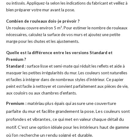
ou intissés. Appliquez-la selon les indications du fabricant et veillez à
bien préparer votre mur avant la pose.
Combien de rouleaux dois-je prévoir ?
Un rouleau couvre environ 5 m². Pour estimer le nombre de rouleaux
nécessaires, calculez la surface de vos murs et ajoutez une petite
marge pour les chutes et les ajustements.
Quelle est la différence entre les versions Standard et
Premium ?
Standard :
surface lisse et semi-mate qui réduit les reflets et aide à
masquer les petites irrégularités du mur. Les couleurs sont naturelles
et faciles à intégrer dans de nombreux styles d’intérieur. Ce papier
peint est facile à nettoyer et convient parfaitement aux pièces de vie,
aux couloirs ou aux chambres d’enfants.
Premium :
matériau plus épais qui assure une couverture
parfaite du mur et facilite grandement la pose. Les couleurs sont
profondes et vibrantes, ce qui met en valeur chaque détail du
motif. C’est une option idéale pour les intérieurs haut de gamme
où l’on recherche un rendu soigné et durable.