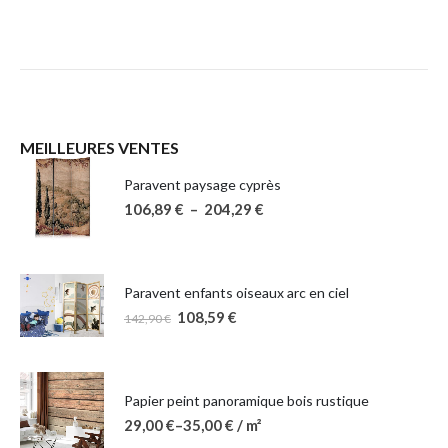
MEILLEURES VENTES
Paravent paysage cyprès
106,89
€
–
204,29
€
Paravent enfants oiseaux arc en ciel
108,59
€
142,90
€
Papier peint panoramique bois rustique
29,00
€
–
35,00
€
/ m²