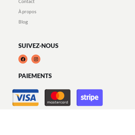
Contact
À propos
Blog
SUIVEZ-NOUS
PAIEMENTS
© 2026
Vive Chez Moi
est une marque de Doorstep Delight SAS (N° 928