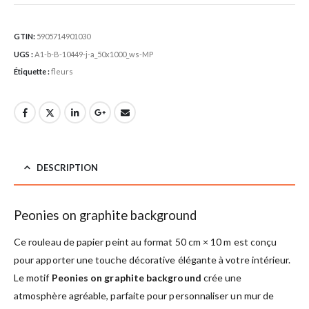
GTIN:
5905714901030
UGS :
A1-b-B-10449-j-a_50x1000_ws-MP
Étiquette :
fleurs
DESCRIPTION
Peonies on graphite background
Ce rouleau de papier peint au format 50 cm × 10 m est conçu
pour apporter une touche décorative élégante à votre intérieur.
Le motif
Peonies on graphite background
crée une
atmosphère agréable, parfaite pour personnaliser un mur de