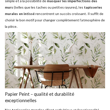
simple et à la possibilité de
masquer les imperfections des
murs
(telles que les taches ou petites rayures), les
tapisseries
murales en intissé
rencontrent un succès croissant. Il suffit de
choisir le bon motif pour changer complètement l’atmosphère de
la pièce.
Papier Peint – qualité et durabilité
exceptionnelles
Nos
tapisseries murales
allient esthétique et fonctionnalité.