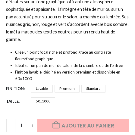
délicates sur un fond graphique, offrant une atmosphère
sophistiquée et apaisante. Il s’intègre en tête de mur ou sur un
pan accentué pour structurer le salon, la chambre ou l’entrée. Ses
nuances gris, noir, rouge et vert s’accordent avec le bois sombre,
le métal mat ou des textiles neutres pour un rendu haut de
gamme.
Crée un point focal riche et profond grâce au contraste
fleurs/fond graphique
Idéal sur un pan de mur du salon, de la chambre ou de l’entrée
Finition lavable, décliné en version premium et disponible en
50×1000
FINITION
Lavable
Premium
Standard
TAILLE
50x1000
AJOUTER AU PANIER