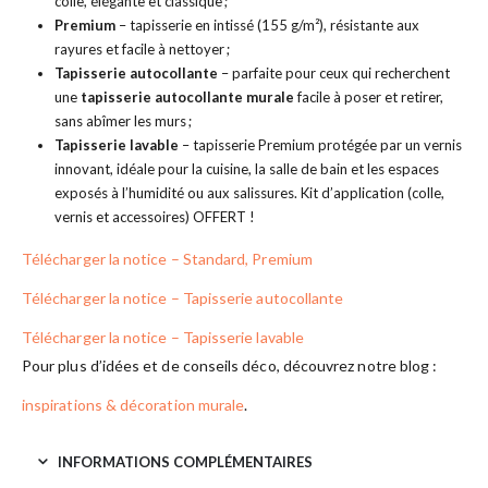
colle, élégante et classique ;
Premium
– tapisserie en intissé (155 g/m²), résistante aux
rayures et facile à nettoyer ;
Tapisserie autocollante
– parfaite pour ceux qui recherchent
une
tapisserie autocollante murale
facile à poser et retirer,
sans abîmer les murs ;
Tapisserie lavable
– tapisserie Premium protégée par un vernis
innovant, idéale pour la cuisine, la salle de bain et les espaces
exposés à l’humidité ou aux salissures. Kit d’application (colle,
vernis et accessoires) OFFERT !
Télécharger la notice – Standard, Premium
Télécharger la notice – Tapisserie autocollante
Télécharger la notice – Tapisserie lavable
Pour plus d’idées et de conseils déco, découvrez notre blog :
inspirations & décoration murale
.
INFORMATIONS COMPLÉMENTAIRES