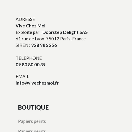
ADRESSE
Vive Chez Moi
Exploité par :
Doorstep Delight SAS
61 rue de Lyon, 75012 Paris, France
SIREN :
928 986 256
TÉLÉPHONE
09 80 80 00 39
EMAIL
info@vivechezmoi.fr
BOUTIQUE
Papiers peints
Papiers peints