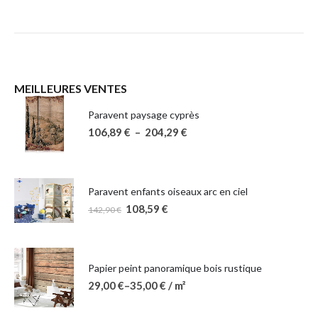
MEILLEURES VENTES
Paravent paysage cyprès
106,89
€
–
204,29
€
Paravent enfants oiseaux arc en ciel
108,59
€
142,90
€
Papier peint panoramique bois rustique
29,00
€
–
35,00
€
/ m²