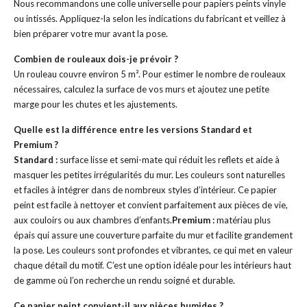
Nous recommandons une colle universelle pour papiers peints vinyle
ou intissés. Appliquez-la selon les indications du fabricant et veillez à
bien préparer votre mur avant la pose.
Combien de rouleaux dois-je prévoir ?
Un rouleau couvre environ 5 m². Pour estimer le nombre de rouleaux
nécessaires, calculez la surface de vos murs et ajoutez une petite
marge pour les chutes et les ajustements.
Quelle est la différence entre les versions Standard et
Premium ?
Standard :
surface lisse et semi-mate qui réduit les reflets et aide à
masquer les petites irrégularités du mur. Les couleurs sont naturelles
et faciles à intégrer dans de nombreux styles d’intérieur. Ce papier
peint est facile à nettoyer et convient parfaitement aux pièces de vie,
aux couloirs ou aux chambres d’enfants.
Premium :
matériau plus
épais qui assure une couverture parfaite du mur et facilite grandement
la pose. Les couleurs sont profondes et vibrantes, ce qui met en valeur
chaque détail du motif. C’est une option idéale pour les intérieurs haut
de gamme où l’on recherche un rendu soigné et durable.
Ce papier peint convient-il aux pièces humides ?