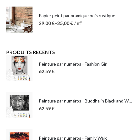
Papier peint panoramique bois rustique
29,00
€
–
35,00
€
/ m²
PRODUITS RÉCENTS
Peinture par numéros - Fashion Girl
62,59
€
Peinture par numéros - Buddha in Black and White
62,59
€
Peinture par numéros - Family Walk