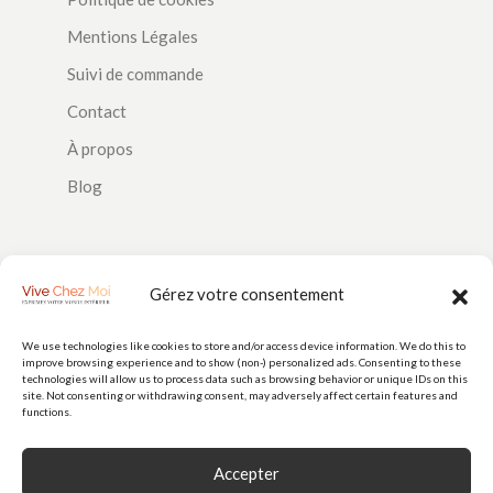
Mentions Légales
Suivi de commande
Contact
À propos
Blog
SUIVEZ-NOUS
Gérez votre consentement
We use technologies like cookies to store and/or access device information. We do this to
improve browsing experience and to show (non-) personalized ads. Consenting to these
PAIEMENTS
technologies will allow us to process data such as browsing behavior or unique IDs on this
site. Not consenting or withdrawing consent, may adversely affect certain features and
functions.
Accepter