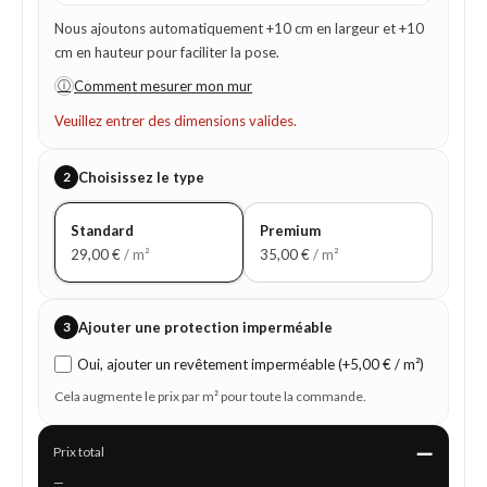
Nous ajoutons automatiquement +10 cm en largeur et +10
cm en hauteur pour faciliter la pose.
ⓘ
Comment mesurer mon mur
Veuillez entrer des dimensions valides.
2
Choisissez le type
Standard
Premium
29,00
€
/ m²
35,00
€
/ m²
3
Ajouter une protection imperméable
Oui, ajouter un revêtement imperméable (+5,00 € / m²)
Cela augmente le prix par m² pour toute la commande.
—
Prix total
—