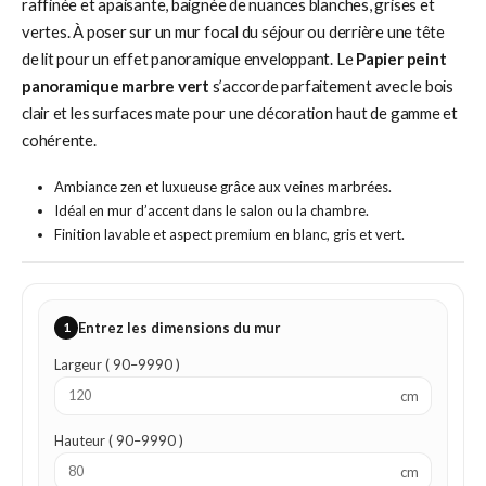
raffinée et apaisante, baignée de nuances blanches, grises et
vertes. À poser sur un mur focal du séjour ou derrière une tête
de lit pour un effet panoramique enveloppant. Le
Papier peint
panoramique marbre vert
s’accorde parfaitement avec le bois
clair et les surfaces mate pour une décoration haut de gamme et
cohérente.
Ambiance zen et luxueuse grâce aux veines marbrées.
Idéal en mur d’accent dans le salon ou la chambre.
Finition lavable et aspect premium en blanc, gris et vert.
1
Entrez les dimensions du mur
Largeur ( 90–9990 )
cm
Hauteur ( 90–9990 )
cm