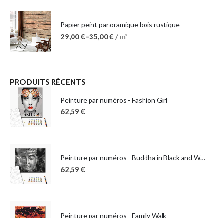
Papier peint panoramique bois rustique
29,00
€
–
35,00
€
/ m²
PRODUITS RÉCENTS
Peinture par numéros - Fashion Girl
62,59
€
Peinture par numéros - Buddha in Black and White
62,59
€
Peinture par numéros - Family Walk