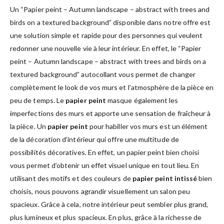
Un “Papier peint – Autumn landscape – abstract with trees and
birds on a textured background” disponible dans notre offre est
une solution simple et rapide pour des personnes qui veulent
redonner une nouvelle vie à leur intérieur. En effet, le “Papier
peint – Autumn landscape – abstract with trees and birds on a
textured background” autocollant vous permet de changer
complètement le look de vos murs et l’atmosphère de la pièce en
peu de temps. Le
papier peint
masque également les
imperfections des murs et apporte une sensation de fraîcheur à
la pièce. Un
papier peint
pour habiller vos murs est un élément
de la décoration d’intérieur qui offre une multitude de
possibilités décoratives. En effet, un papier peint bien choisi
vous permet d’obtenir un effet visuel unique en tout lieu. En
utilisant des motifs et des couleurs de
papier peint intissé
bien
choisis, nous pouvons agrandir visuellement un salon peu
spacieux. Grâce à cela, notre intérieur peut sembler plus grand,
plus lumineux et plus spacieux. En plus, grâce à la richesse de