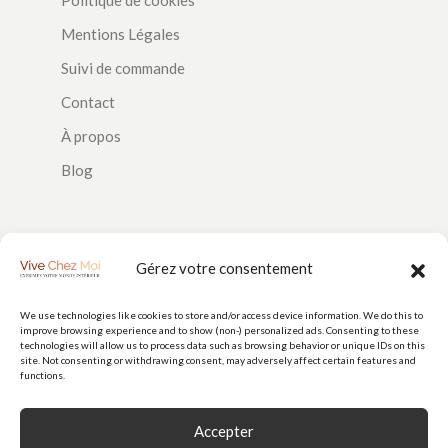
Mentions Légales
Suivi de commande
Contact
À propos
Blog
SUIVEZ-NOUS
Gérez votre consentement
We use technologies like cookies to store and/or access device information. We do this to
improve browsing experience and to show (non-) personalized ads. Consenting to these
PAIEMENTS
technologies will allow us to process data such as browsing behavior or unique IDs on this
site. Not consenting or withdrawing consent, may adversely affect certain features and
functions.
Accepter