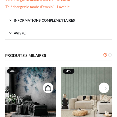
Téléchargez le mode d’emploi – Lavable
INFORMATIONS COMPLÉMENTAIRES
AVIS (0)
PRODUITS SIMILAIRES
-40%
-13%