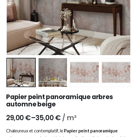
Papier peint panoramique arbres
automne beige
29,00
€
–
35,00
€
/ m²
Chaleureux et contemplatif, le
Papier peint panoramique