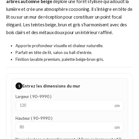
arbres automne beige
déploie une forêt stylisée qui adoucit la
lumière et crée une atmosphère cocooning. Il s’intègre en tête de
lit ou sur un mur de réception pour constituer un point focal
élégant. Les teintes beige, brun et gris s’harmonisent avec des
bois clairs et des métaux doux pour un intérieur raffiné.
Apporte profondeur visuelle et chaleur naturelle.
Parfait en tête de lit, salon ou hall d’entrée.
Finition lavable premium, palette beige‑brun‑gris.
1
Entrez les dimensions du mur
Largeur ( 90–9990 )
cm
Hauteur ( 90–9990 )
cm