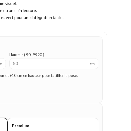
e visuel.
e ou un coin lecture.
 et vert pour une intégration facile.
Hauteur ( 90–9990 )
m
cm
 et +10 cm en hauteur pour faciliter la pose.
Premium