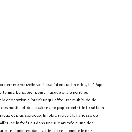
er une nouvelle vie à leur intérieur. En effet, le “Papier
de temps. Le
papier peint
masque également les
 la décoration d’intérieur qui offre une multitude de
nt des motifs et des couleurs de
papier peint intissé
bien
neux et plus spacieux. En plus, grâce à la richesse de
milieu de la forêt ou dans une rue animée d’une des
 un mur dominant dans la pièce, par exemple le mur