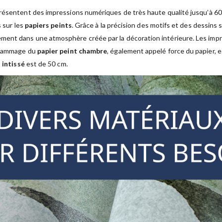
résentent des impressions numériques de très haute qualité jusqu’à 600 
s sur les
papiers peints
. Grâce à la précision des motifs et des dessins 
ment dans une atmosphère créée par la décoration intérieure. Les im
 grammage du
papier peint chambre
, également appelé force du papier, 
 intissé
est de 50 cm.