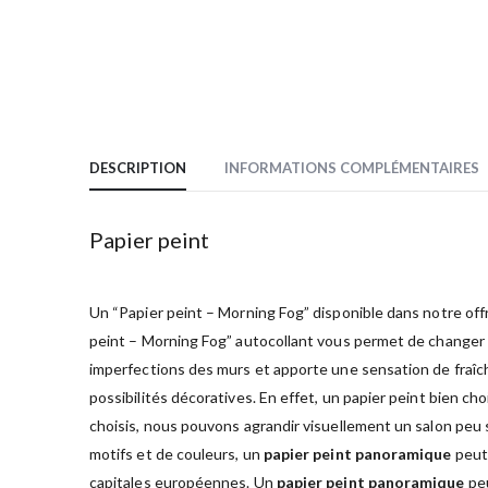
DESCRIPTION
INFORMATIONS COMPLÉMENTAIRES
Papier peint
Un “Papier peint – Morning Fog” disponible dans notre offr
peint – Morning Fog” autocollant vous permet de changer 
imperfections des murs et apporte une sensation de fraîch
possibilités décoratives. En effet, un papier peint bien ch
choisis, nous pouvons agrandir visuellement un salon peu sp
motifs et de couleurs, un
papier peint panoramique
peut 
capitales européennes. Un
papier peint panoramique
peu