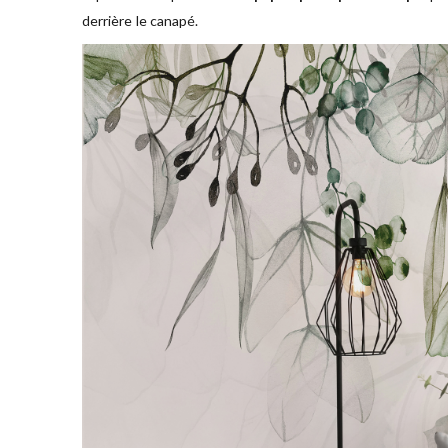
derrière le canapé.