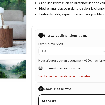
Crée une impression de profondeur et de calm
Idéal en mur d’accent dans le salon, la chambr
Finition lavable, aspect premium en gris, blanc
Entrez les dimensions du mur
1
Largeur ( 90–9990 )
c
Nous ajoutons automatiquement +10 cm en largeur
ⓘ
Comment mesurer mon mur
Veuillez entrer des dimensions valides.
Choisissez le type
2
Standard