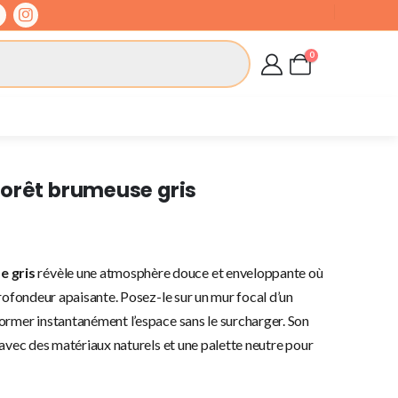
0
forêt brumeuse gris
e gris
révèle une atmosphère douce et enveloppante où
profondeur apaisante. Posez-le sur un mur focal d’un
ormer instantanément l’espace sans le surcharger. Son
 avec des matériaux naturels et une palette neutre pour