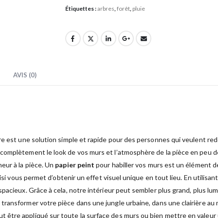
Étiquettes :
arbres
,
forêt
,
pluie
AVIS (0)
e est une solution simple et rapide pour des personnes qui veulent redonn
complètement le look de vos murs et l’atmosphère de la pièce en peu 
eur à la pièce. Un
papier peint
pour habiller vos murs est un élément de
oisi vous permet d’obtenir un effet visuel unique en tout lieu. En utilisa
acieux. Grâce à cela, notre intérieur peut sembler plus grand, plus lumi
transformer votre pièce dans une jungle urbaine, dans une clairière au 
t être appliqué sur toute la surface des murs ou bien mettre en valeur