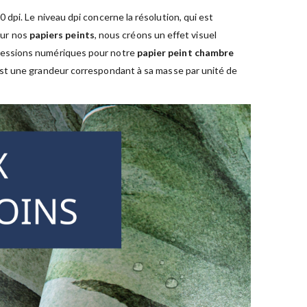
dpi. Le niveau dpi concerne la résolution, qui est
sur nos
papiers peints
, nous créons un effet visuel
pressions numériques pour notre
papier peint chambre
est une grandeur correspondant à sa masse par unité de