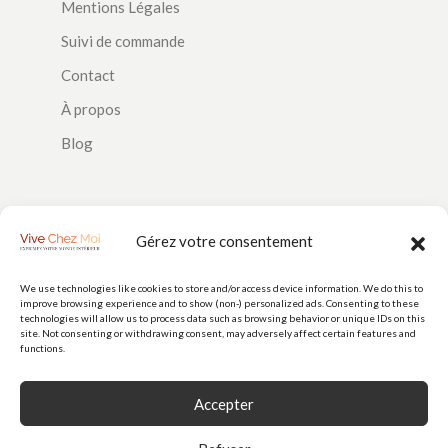
Mentions Légales
Suivi de commande
Contact
À propos
Blog
SUIVEZ-NOUS
Gérez votre consentement
We use technologies like cookies to store and/or access device information. We do this to
improve browsing experience and to show (non-) personalized ads. Consenting to these
PAIEMENTS
technologies will allow us to process data such as browsing behavior or unique IDs on this
site. Not consenting or withdrawing consent, may adversely affect certain features and
functions.
Accepter