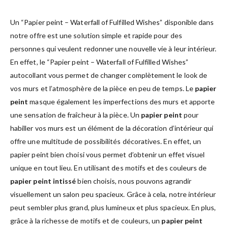
Un “Papier peint – Waterfall of Fulfilled Wishes” disponible dans
notre offre est une solution simple et rapide pour des
personnes qui veulent redonner une nouvelle vie à leur intérieur.
En effet, le “Papier peint – Waterfall of Fulfilled Wishes”
autocollant vous permet de changer complètement le look de
vos murs et l’atmosphère de la pièce en peu de temps. Le
papier
peint
masque également les imperfections des murs et apporte
une sensation de fraîcheur à la pièce. Un
papier peint
pour
habiller vos murs est un élément de la décoration d’intérieur qui
offre une multitude de possibilités décoratives. En effet, un
papier peint bien choisi vous permet d’obtenir un effet visuel
unique en tout lieu. En utilisant des motifs et des couleurs de
papier peint intissé
bien choisis, nous pouvons agrandir
visuellement un salon peu spacieux. Grâce à cela, notre intérieur
peut sembler plus grand, plus lumineux et plus spacieux. En plus,
grâce à la richesse de motifs et de couleurs, un
papier peint