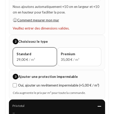
Nous ajoutons automatiquement +10 cm en largeur et +10
cm en hauteur pour faciliter la pose.
ⓘ
Comment mesurer mon mur
Veuillez entrer des dimensions valides.
2
Choisissez le type
Standard
Premium
29,00
€
/ m²
35,00
€
/ m²
3
Ajouter une protection imperméable
Oui, ajouter un revêtement imperméable (+5,00 € / m²)
Cela augmente le prix par m² pour toute la commande.
—
Prix total
—