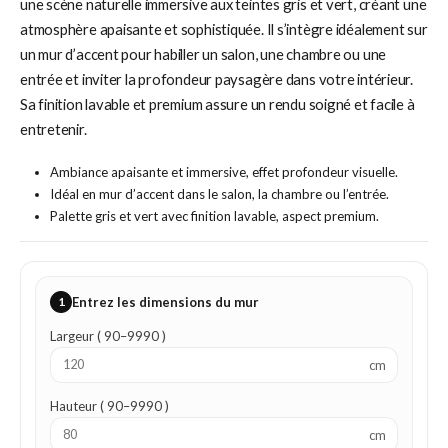
une scène naturelle immersive aux teintes gris et vert, créant une
atmosphère apaisante et sophistiquée. Il s’intègre idéalement sur
un mur d’accent pour habiller un salon, une chambre ou une
entrée et inviter la profondeur paysagère dans votre intérieur.
Sa finition lavable et premium assure un rendu soigné et facile à
entretenir.
Ambiance apaisante et immersive, effet profondeur visuelle.
Idéal en mur d’accent dans le salon, la chambre ou l’entrée.
Palette gris et vert avec finition lavable, aspect premium.
1
Entrez les dimensions du mur
Largeur ( 90–9990 )
cm
Hauteur ( 90–9990 )
cm