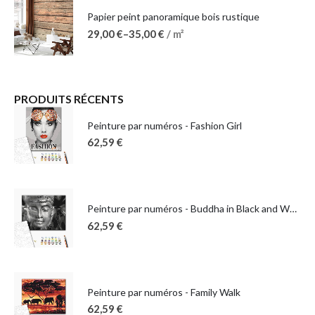
Papier peint panoramique bois rustique
29,00
€
–
35,00
€
/ m²
PRODUITS RÉCENTS
Peinture par numéros - Fashion Girl
62,59
€
Peinture par numéros - Buddha in Black and White
62,59
€
Peinture par numéros - Family Walk
62,59
€