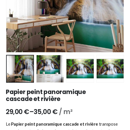
Papier peint panoramique
cascade et rivière
29,00
€
–
35,00
€
/ m²
Le
Papier peint panoramique cascade et rivière
transpose