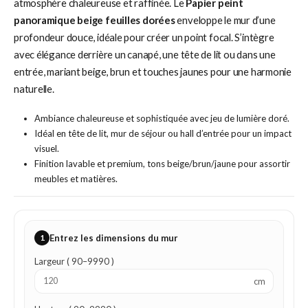
atmosphère chaleureuse et raffinée. Le
Papier peint
panoramique beige feuilles dorées
enveloppe le mur d’une
profondeur douce, idéale pour créer un point focal. S’intègre
avec élégance derrière un canapé, une tête de lit ou dans une
entrée, mariant beige, brun et touches jaunes pour une harmonie
naturelle.
Ambiance chaleureuse et sophistiquée avec jeu de lumière doré.
Idéal en tête de lit, mur de séjour ou hall d’entrée pour un impact
visuel.
Finition lavable et premium, tons beige/brun/jaune pour assortir
meubles et matières.
1
Entrez les dimensions du mur
Largeur ( 90–9990 )
cm