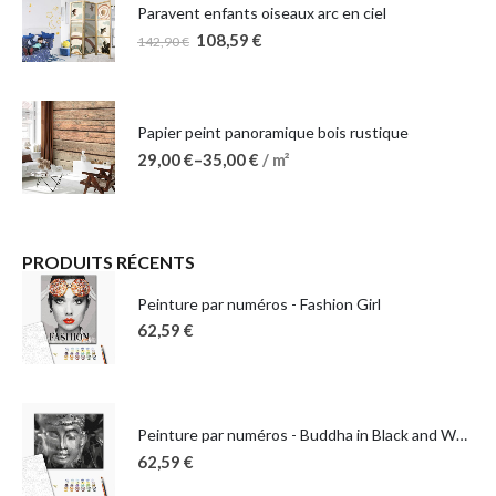
Paravent enfants oiseaux arc en ciel
108,59
€
142,90
€
Papier peint panoramique bois rustique
29,00
€
–
35,00
€
/ m²
PRODUITS RÉCENTS
Peinture par numéros - Fashion Girl
62,59
€
Peinture par numéros - Buddha in Black and White
62,59
€