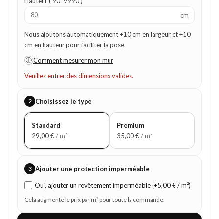
Hauteur ( 90–9990 )
cm
Nous ajoutons automatiquement +10 cm en largeur et +10
cm en hauteur pour faciliter la pose.
ⓘ
Comment mesurer mon mur
Veuillez entrer des dimensions valides.
2
Choisissez le type
Standard
Premium
29,00
€
/ m²
35,00
€
/ m²
3
Ajouter une protection imperméable
Oui, ajouter un revêtement imperméable (+5,00 € / m²)
Cela augmente le prix par m² pour toute la commande.