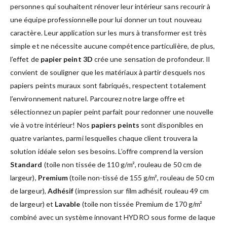
personnes qui souhaitent rénover leur intérieur sans recourir à
une équipe professionnelle pour lui donner un tout nouveau
caractère. Leur application sur les murs à transformer est très
simple et ne nécessite aucune compétence particulière, de plus,
l’effet de
papier peint 3D
crée une sensation de profondeur. Il
convient de souligner que les matériaux à partir desquels nos
papiers peints muraux sont fabriqués, respectent totalement
l’environnement naturel. Parcourez notre large offre et
sélectionnez un papier peint parfait pour redonner une nouvelle
vie à votre intérieur! Nos
papiers peints
sont disponibles en
quatre variantes, parmi lesquelles chaque client trouvera la
solution idéale selon ses besoins. L’offre comprend la version
Standard
(toile non tissée de 110 g/m², rouleau de 50 cm de
largeur),
Premium
(toile non-tissé de 155 g/m², rouleau de 50 cm
de largeur),
Adhésif
(impression sur film adhésif, rouleau 49 cm
de largeur) et
Lavable
(toile non tissée Premium de 170 g/m²
combiné avec un système innovant HYDRO sous forme de laque