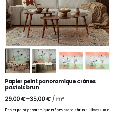
Papier peint panoramique crânes
pastels brun
29,00
€
–
35,00
€
/ m²
Papier peint panoramique crânes pastels brun
sublime un mur