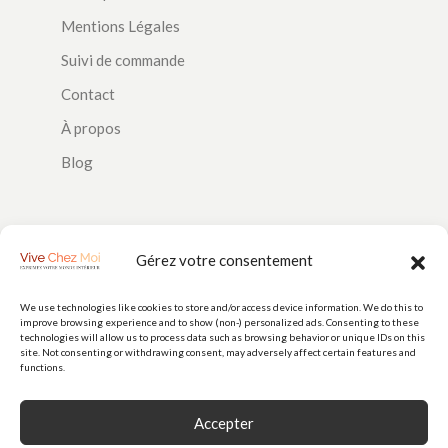
Mentions Légales
Suivi de commande
Contact
À propos
Blog
SUIVEZ-NOUS
Gérez votre consentement
We use technologies like cookies to store and/or access device information. We do this to
improve browsing experience and to show (non-) personalized ads. Consenting to these
PAIEMENTS
technologies will allow us to process data such as browsing behavior or unique IDs on this
site. Not consenting or withdrawing consent, may adversely affect certain features and
functions.
Accepter