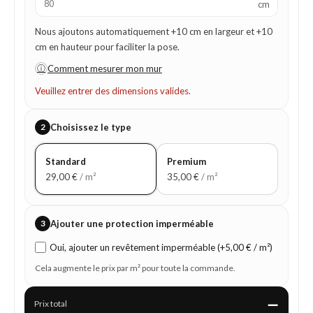
cm
Nous ajoutons automatiquement +10 cm en largeur et +10
cm en hauteur pour faciliter la pose.
ⓘ
Comment mesurer mon mur
Veuillez entrer des dimensions valides.
2
Choisissez le type
Standard
Premium
29,00
€
/ m²
35,00
€
/ m²
3
Ajouter une protection imperméable
Oui, ajouter un revêtement imperméable (+5,00 € / m²)
Cela augmente le prix par m² pour toute la commande.
—
Prix total