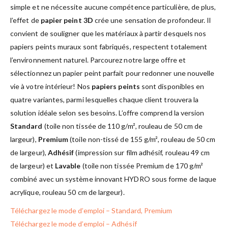
simple et ne nécessite aucune compétence particulière, de plus,
l’effet de
papier peint 3D
crée une sensation de profondeur. Il
convient de souligner que les matériaux à partir desquels nos
papiers peints muraux sont fabriqués, respectent totalement
l’environnement naturel. Parcourez notre large offre et
sélectionnez un papier peint parfait pour redonner une nouvelle
vie à votre intérieur! Nos
papiers peints
sont disponibles en
quatre variantes, parmi lesquelles chaque client trouvera la
solution idéale selon ses besoins. L’offre comprend la version
Standard
(toile non tissée de 110 g/m², rouleau de 50 cm de
largeur),
Premium
(toile non-tissé de 155 g/m², rouleau de 50 cm
de largeur),
Adhésif
(impression sur film adhésif, rouleau 49 cm
de largeur) et
Lavable
(toile non tissée Premium de 170 g/m²
combiné avec un système innovant HYDRO sous forme de laque
acrylique, rouleau 50 cm de largeur).
Téléchargez le mode d’emploi – Standard, Premium
Téléchargez le mode d’emploi – Adhésif