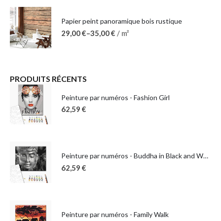
Papier peint panoramique bois rustique
29,00
€
–
35,00
€
/ m²
PRODUITS RÉCENTS
Peinture par numéros - Fashion Girl
62,59
€
Peinture par numéros - Buddha in Black and White
62,59
€
Peinture par numéros - Family Walk