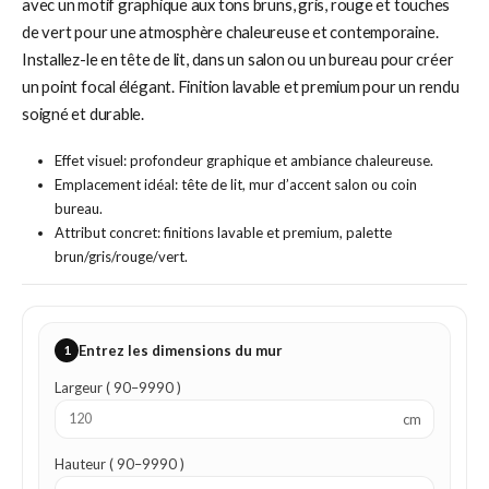
avec un motif graphique aux tons bruns, gris, rouge et touches
de vert pour une atmosphère chaleureuse et contemporaine.
Installez-le en tête de lit, dans un salon ou un bureau pour créer
un point focal élégant. Finition lavable et premium pour un rendu
soigné et durable.
Effet visuel: profondeur graphique et ambiance chaleureuse.
Emplacement idéal: tête de lit, mur d’accent salon ou coin
bureau.
Attribut concret: finitions lavable et premium, palette
brun/gris/rouge/vert.
1
Entrez les dimensions du mur
Largeur ( 90–9990 )
cm
Hauteur ( 90–9990 )