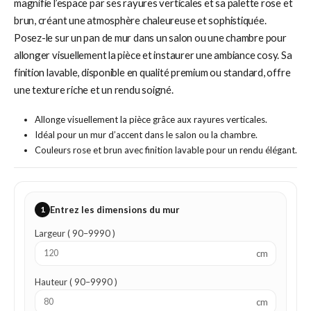
magnifie l’espace par ses rayures verticales et sa palette rose et
brun, créant une atmosphère chaleureuse et sophistiquée.
Posez-le sur un pan de mur dans un salon ou une chambre pour
allonger visuellement la pièce et instaurer une ambiance cosy. Sa
finition lavable, disponible en qualité premium ou standard, offre
une texture riche et un rendu soigné.
Allonge visuellement la pièce grâce aux rayures verticales.
Idéal pour un mur d’accent dans le salon ou la chambre.
Couleurs rose et brun avec finition lavable pour un rendu élégant.
1
Entrez les dimensions du mur
Largeur ( 90–9990 )
cm
Hauteur ( 90–9990 )
cm