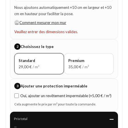
Nous ajoutons automatiquement +10 cm en largeur et +10
cm en hauteur pour faciliter la pose.
ⓘ
Comment mesurer mon mur
Veuillez entrer des dimensions valides.
2
Choisissez le type
Standard
Premium
29,00
€
/ m²
35,00
€
/ m²
3
Ajouter une protection imperméable
Oui, ajouter un revêtement imperméable (+5,00 € / m²)
Cela augmente le prix par m² pour toute la commande.
—
Prix total
—