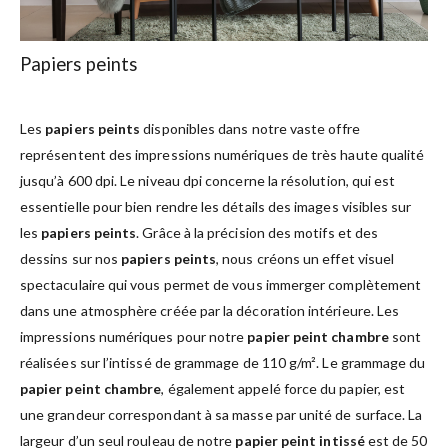
Papiers peints
Les
papiers peints
disponibles dans notre vaste offre
représentent des impressions numériques de très haute qualité
jusqu’à 600 dpi. Le niveau dpi concerne la résolution, qui est
essentielle pour bien rendre les détails des images visibles sur
les
papiers peints
. Grâce à la précision des motifs et des
dessins sur nos
papiers peints
, nous créons un effet visuel
spectaculaire qui vous permet de vous immerger complètement
dans une atmosphère créée par la décoration intérieure. Les
impressions numériques pour notre
papier peint chambre
sont
réalisées sur l’intissé de grammage de 110 g/m². Le grammage du
papier peint chambre
, également appelé force du papier, est
une grandeur correspondant à sa masse par unité de surface. La
largeur d’un seul rouleau de notre
papier peint intissé
est de 50