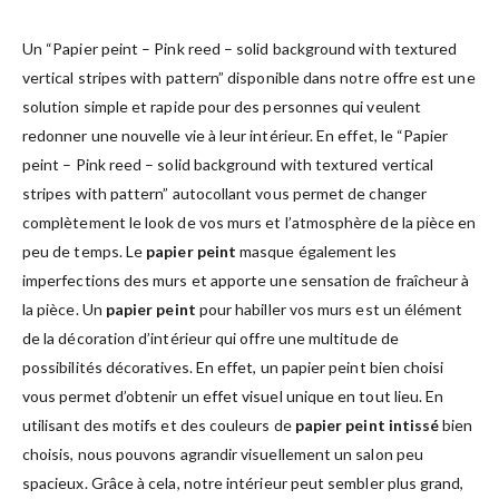
Un “Papier peint – Pink reed – solid background with textured
vertical stripes with pattern” disponible dans notre offre est une
solution simple et rapide pour des personnes qui veulent
redonner une nouvelle vie à leur intérieur. En effet, le “Papier
peint – Pink reed – solid background with textured vertical
stripes with pattern” autocollant vous permet de changer
complètement le look de vos murs et l’atmosphère de la pièce en
peu de temps. Le
papier peint
masque également les
imperfections des murs et apporte une sensation de fraîcheur à
la pièce. Un
papier peint
pour habiller vos murs est un élément
de la décoration d’intérieur qui offre une multitude de
possibilités décoratives. En effet, un papier peint bien choisi
vous permet d’obtenir un effet visuel unique en tout lieu. En
utilisant des motifs et des couleurs de
papier peint intissé
bien
choisis, nous pouvons agrandir visuellement un salon peu
spacieux. Grâce à cela, notre intérieur peut sembler plus grand,