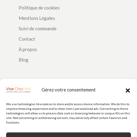
Politique de cookies
Mentions Légales
Suivi de commande
Contact
À propos
Blog
SUIVEZ-NOUS
Gérez votre consentement
We use technologies like cookies to store and/or access device information. We do this to
improve browsing experience and to show (non-) personalized ads. Consenting to these
PAIEMENTS
technologies will allow us to process data such as browsing behavior or unique IDs on this
site. Not consenting or withdrawing consent, may adversely affect certain features and
functions.