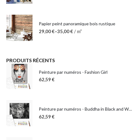
Papier peint panoramique bois rustique
29,00
€
–
35,00
€
/ m²
PRODUITS RÉCENTS
Peinture par numéros - Fashion Girl
62,59
€
Peinture par numéros - Buddha in Black and White
62,59
€