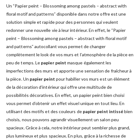
Un “Papier peint – Blossoming among pastels – abstract with
floral motif and patterns” disponible dans notre offre est une
solution simple et rapide pour des personnes qui veulent
redonner une nouvelle vie à leur intérieur. En effet, le “Papier
peint – Blossoming among pastels – abstract with floral motif
and patterns” autocollant vous permet de changer
complètement le look de vos murs et l’atmosphère de la pièce en
peu de temps. Le
papier peint
masque également les
imperfections des murs et apporte une sensation de fraîcheur à
la pièce. Un
papier peint
pour habiller vos murs est un élément
de la décoration d’intérieur qui offre une multitude de
possibilités décoratives. En effet, un papier peint bien choisi
vous permet d’obtenir un effet visuel unique en tout lieu. En
utilisant des motifs et des couleurs de
papier peint intissé
bien
choisis, nous pouvons agrandir visuellement un salon peu
spacieux. Grâce à cela, notre intérieur peut sembler plus grand,
plus lumineux et plus spacieux. En plus, grâce à la richesse de