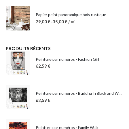
Papier peint panoramique bois rustique
29,00
€
–
35,00
€
/ m²
PRODUITS RÉCENTS
Peinture par numéros - Fashion Girl
62,59
€
Peinture par numéros - Buddha in Black and White
62,59
€
Peinture par numéros - Family Walk