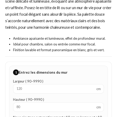
scène délicate et lumineuse, évoquant une atmosphère apaisante
et raffinée. Posez-le en tête de lit ou sur un mur de vie pour créer
un point focal élégant sans alourdir la pièce. Sa palette douce
s’accorde naturellement avec des matériaux clairs et des bois
teintés, pour une harmonie chaleureuse et contemporaine.
Ambiance apaisante et lumineuse, effet de profondeur mural.
Idéal pour chambre, salon ou entrée comme mur focal.
Finition lavable et format panoramique en blanc, gris et vert.
1
Entrez les dimensions du mur
Largeur ( 90–9990 )
cm
Hauteur ( 90–9990 )
cm