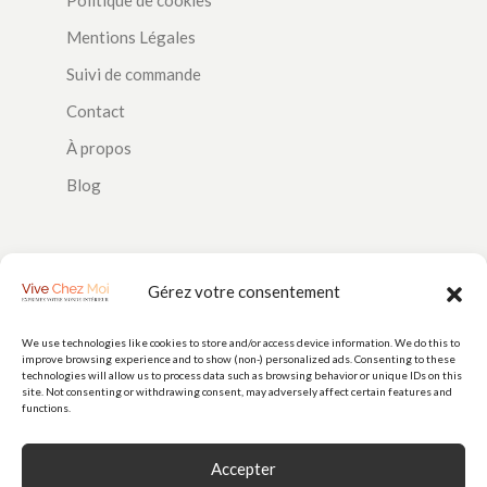
Mentions Légales
Suivi de commande
Contact
À propos
Blog
SUIVEZ-NOUS
Gérez votre consentement
We use technologies like cookies to store and/or access device information. We do this to
improve browsing experience and to show (non-) personalized ads. Consenting to these
PAIEMENTS
technologies will allow us to process data such as browsing behavior or unique IDs on this
site. Not consenting or withdrawing consent, may adversely affect certain features and
functions.
Accepter