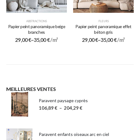
ABSTRACTIONS
FLEURS
Papier peint panoramique beige
Papier peint panoramique effet
branches
béton gris
29,00
€
–
35,00
€
/ m²
29,00
€
–
35,00
€
/ m²
MEILLEURES VENTES
Paravent paysage cyprès
106,89
€
–
204,29
€
Paravent enfants oiseaux arc en ciel