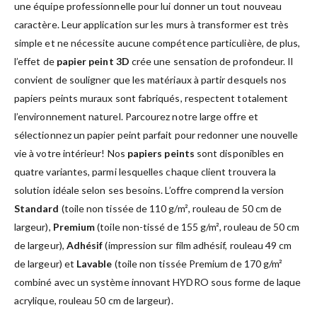
une équipe professionnelle pour lui donner un tout nouveau
caractère. Leur application sur les murs à transformer est très
simple et ne nécessite aucune compétence particulière, de plus,
l’effet de
papier peint 3D
crée une sensation de profondeur. Il
convient de souligner que les matériaux à partir desquels nos
papiers peints muraux sont fabriqués, respectent totalement
l’environnement naturel. Parcourez notre large offre et
sélectionnez un papier peint parfait pour redonner une nouvelle
vie à votre intérieur! Nos
papiers peints
sont disponibles en
quatre variantes, parmi lesquelles chaque client trouvera la
solution idéale selon ses besoins. L’offre comprend la version
Standard
(toile non tissée de 110 g/m², rouleau de 50 cm de
largeur),
Premium
(toile non-tissé de 155 g/m², rouleau de 50 cm
de largeur),
Adhésif
(impression sur film adhésif, rouleau 49 cm
de largeur) et
Lavable
(toile non tissée Premium de 170 g/m²
combiné avec un système innovant HYDRO sous forme de laque
acrylique, rouleau 50 cm de largeur).