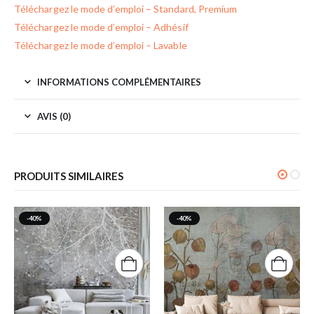
Téléchargez le mode d’emploi – Standard, Premium
Téléchargez le mode d’emploi – Adhésif
Téléchargez le mode d’emploi – Lavable
INFORMATIONS COMPLÉMENTAIRES
AVIS (0)
PRODUITS SIMILAIRES
-40%
-40%