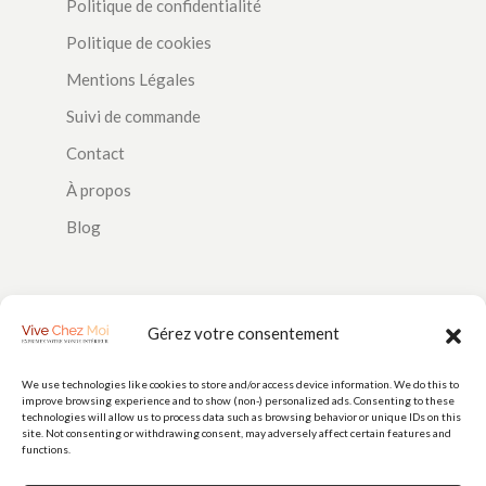
Politique de confidentialité
Politique de cookies
Mentions Légales
Suivi de commande
Contact
À propos
Blog
SUIVEZ-NOUS
Gérez votre consentement
We use technologies like cookies to store and/or access device information. We do this to
improve browsing experience and to show (non-) personalized ads. Consenting to these
PAIEMENTS
technologies will allow us to process data such as browsing behavior or unique IDs on this
site. Not consenting or withdrawing consent, may adversely affect certain features and
functions.