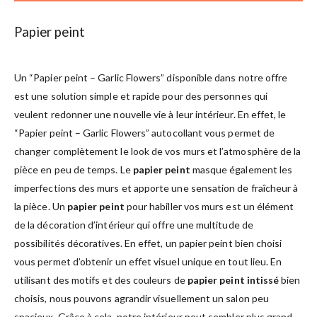
Papier peint
Un “Papier peint – Garlic Flowers” disponible dans notre offre
est une solution simple et rapide pour des personnes qui
veulent redonner une nouvelle vie à leur intérieur. En effet, le
“Papier peint – Garlic Flowers” autocollant vous permet de
changer complètement le look de vos murs et l’atmosphère de la
pièce en peu de temps. Le
papier peint
masque également les
imperfections des murs et apporte une sensation de fraîcheur à
la pièce. Un
papier peint
pour habiller vos murs est un élément
de la décoration d’intérieur qui offre une multitude de
possibilités décoratives. En effet, un papier peint bien choisi
vous permet d’obtenir un effet visuel unique en tout lieu. En
utilisant des motifs et des couleurs de
papier peint intissé
bien
choisis, nous pouvons agrandir visuellement un salon peu
spacieux. Grâce à cela, notre intérieur peut sembler plus grand,