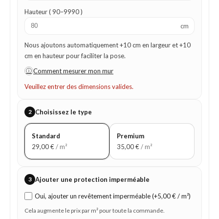
Hauteur ( 90–9990 )
cm
Nous ajoutons automatiquement +10 cm en largeur et +10
cm en hauteur pour faciliter la pose.
ⓘ
Comment mesurer mon mur
Veuillez entrer des dimensions valides.
2
Choisissez le type
Standard
Premium
29,00
€
/ m²
35,00
€
/ m²
3
Ajouter une protection imperméable
Oui, ajouter un revêtement imperméable (+5,00 € / m²)
Cela augmente le prix par m² pour toute la commande.