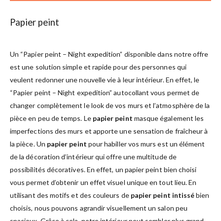
Papier peint
Un “Papier peint – Night expedition” disponible dans notre offre
est une solution simple et rapide pour des personnes qui
veulent redonner une nouvelle vie à leur intérieur. En effet, le
“Papier peint – Night expedition” autocollant vous permet de
changer complètement le look de vos murs et l’atmosphère de la
pièce en peu de temps. Le
papier peint
masque également les
imperfections des murs et apporte une sensation de fraîcheur à
la pièce. Un
papier peint
pour habiller vos murs est un élément
de la décoration d’intérieur qui offre une multitude de
possibilités décoratives. En effet, un papier peint bien choisi
vous permet d’obtenir un effet visuel unique en tout lieu. En
utilisant des motifs et des couleurs de
papier peint intissé
bien
choisis, nous pouvons agrandir visuellement un salon peu
spacieux. Grâce à cela, notre intérieur peut sembler plus grand,