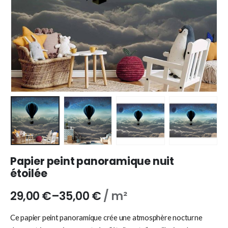
Papier peint panoramique nuit
étoilée
29,00
€
–
35,00
€
/ m²
Ce papier peint panoramique crée une atmosphère nocturne