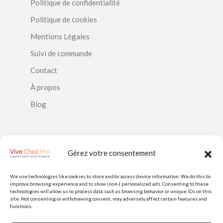
Politique de confidentialité
Politique de cookies
Mentions Légales
Suivi de commande
Contact
À propos
Blog
SUIVEZ-NOUS
Gérez votre consentement
We use technologies like cookies to store and/or access device information. We do this to
improve browsing experience and to show (non-) personalized ads. Consenting to these
PAIEMENTS
technologies will allow us to process data such as browsing behavior or unique IDs on this
site. Not consenting or withdrawing consent, may adversely affect certain features and
functions.