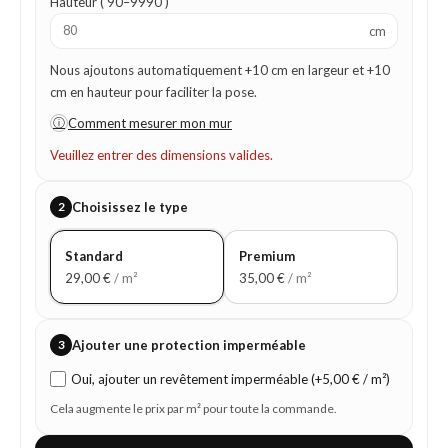
Hauteur ( 90–9990 )
cm
Nous ajoutons automatiquement +10 cm en largeur et +10
cm en hauteur pour faciliter la pose.
ⓘ
Comment mesurer mon mur
Veuillez entrer des dimensions valides.
2
Choisissez le type
Standard
Premium
29,00
€
/ m²
35,00
€
/ m²
3
Ajouter une protection imperméable
Oui, ajouter un revêtement imperméable (+5,00 € / m²)
Cela augmente le prix par m² pour toute la commande.