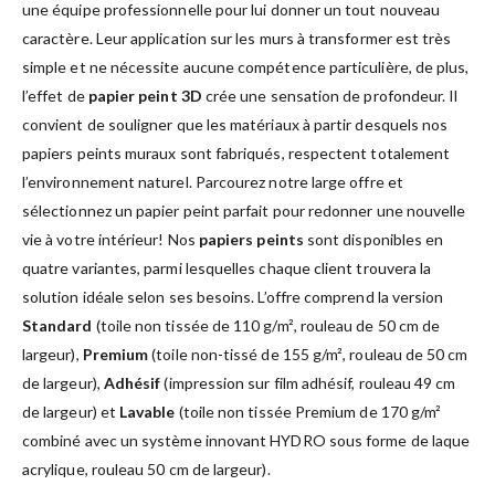
une équipe professionnelle pour lui donner un tout nouveau
caractère. Leur application sur les murs à transformer est très
simple et ne nécessite aucune compétence particulière, de plus,
l’effet de
papier peint 3D
crée une sensation de profondeur. Il
convient de souligner que les matériaux à partir desquels nos
papiers peints muraux sont fabriqués, respectent totalement
l’environnement naturel. Parcourez notre large offre et
sélectionnez un papier peint parfait pour redonner une nouvelle
vie à votre intérieur! Nos
papiers peints
sont disponibles en
quatre variantes, parmi lesquelles chaque client trouvera la
solution idéale selon ses besoins. L’offre comprend la version
Standard
(toile non tissée de 110 g/m², rouleau de 50 cm de
largeur),
Premium
(toile non-tissé de 155 g/m², rouleau de 50 cm
de largeur),
Adhésif
(impression sur film adhésif, rouleau 49 cm
de largeur) et
Lavable
(toile non tissée Premium de 170 g/m²
combiné avec un système innovant HYDRO sous forme de laque
acrylique, rouleau 50 cm de largeur).