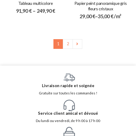
Tableau multicolore
Papier peint panoramique gris
fleurs cristaux
91,90
€
–
249,90
€
29,00
€
–
35,00
€
/ m²
1
2
Livraison rapide et soignée
Gratuite sur toutes les commandes !
Service client amical et dévoué
Du lundi ou vendredi, de 9 h 00 à 17 h 00