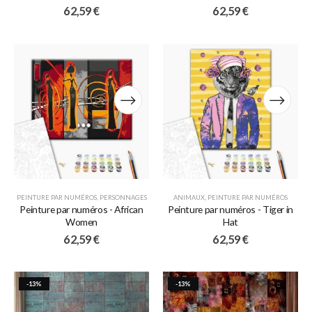
62,59
€
62,59
€
PEINTURE PAR NUMÉROS
,
PERSONNAGES
ANIMAUX
,
PEINTURE PAR NUMÉROS
Peinture par numéros - African
Peinture par numéros - Tiger in
Women
Hat
62,59
€
62,59
€
-13%
-13%