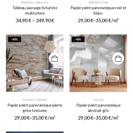
PAYSAGES
,
TABLEAUX
ABSTRACTIONS
Tableau paysage futuriste
Papier peint panoramique noir et
multicolore
blanc
34,90
€
–
249,90
€
29,00
€
–
35,00
€
/ m²
-40%
-40%
FONDS ET DESSINS
FLEURS
Papier peint panoramique pierre
Papier peint panoramique
grise texturée
abstrait gris
29,00
€
–
35,00
€
/ m²
29,00
€
–
35,00
€
/ m²