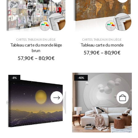
CARTES
,
TABLEAUX EN LIÈGE
CARTES
,
TABLEAUX EN LIÈGE
Tableau carte du monde liège
Tableau carte du monde
brun
57,90
€
–
80,90
€
57,90
€
–
80,90
€
-8%
-40%