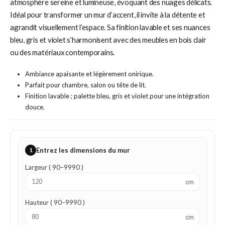
atmosphère sereine et lumineuse, évoquant des nuages délicats.
Idéal pour transformer un mur d’accent, il invite à la détente et
agrandit visuellement l’espace. Sa finition lavable et ses nuances
bleu, gris et violet s’harmonisent avec des meubles en bois clair
ou des matériaux contemporains.
Ambiance apaisante et légèrement onirique.
Parfait pour chambre, salon ou tête de lit.
Finition lavable ; palette bleu, gris et violet pour une intégration
douce.
1
Entrez les dimensions du mur
Largeur ( 90–9990 )
cm
Hauteur ( 90–9990 )
cm