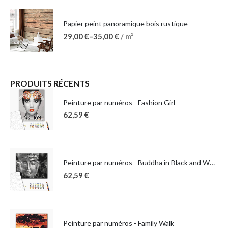
Papier peint panoramique bois rustique
29,00
€
–
35,00
€
/ m²
PRODUITS RÉCENTS
Peinture par numéros - Fashion Girl
62,59
€
Peinture par numéros - Buddha in Black and White
62,59
€
Peinture par numéros - Family Walk