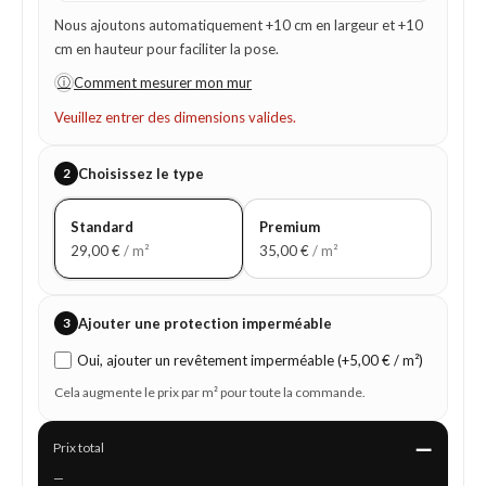
Nous ajoutons automatiquement +10 cm en largeur et +10
cm en hauteur pour faciliter la pose.
ⓘ
Comment mesurer mon mur
Veuillez entrer des dimensions valides.
2
Choisissez le type
Standard
Premium
29,00
€
/ m²
35,00
€
/ m²
3
Ajouter une protection imperméable
Oui, ajouter un revêtement imperméable (+5,00 € / m²)
Cela augmente le prix par m² pour toute la commande.
—
Prix total
—