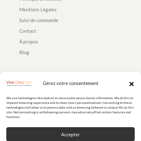
Mentions Légales
Suivi de commande
Contact
À propos
Blog
SUIVEZ-NOUS
Gérez votre consentement
We use technologies like cookies to store and/or access device information. We do this to
improve browsing experience and to show (non-) personalized ads. Consenting to these
PAIEMENTS
technologies will allow us to process data such as browsing behavior or unique IDs on this
site. Not consenting or withdrawing consent, may adversely affect certain features and
functions.
Accepter