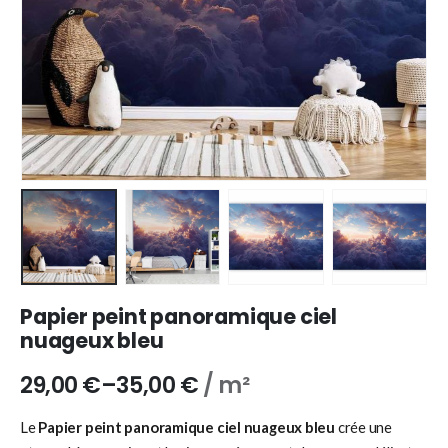
Papier peint panoramique ciel
nuageux bleu
29,00
€
–
35,00
€
/ m²
Le
Papier peint panoramique ciel nuageux bleu
crée une