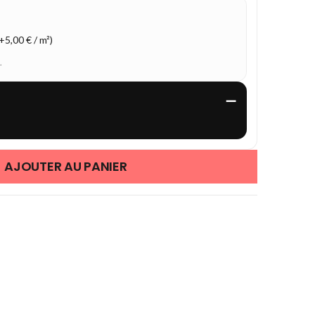
5,00 € / m²)
.
—
AJOUTER AU PANIER