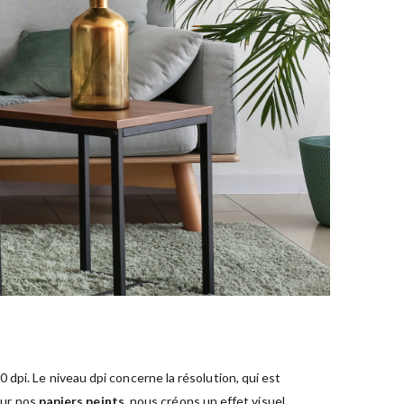
dpi. Le niveau dpi concerne la résolution, qui est
sur nos
papiers peints
, nous créons un effet visuel