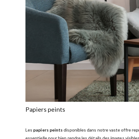
Papiers peints
Les
papiers peints
disponibles dans notre vaste offre rep
essentielle pour bien rendre les détails des images visible