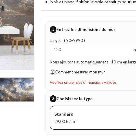
Noir et blanc, finition lavable premium pour u
Entrez les dimensions du mur
1
Largeur ( 90–9990 )
c
Nous ajoutons automatiquement +10 cm en largeur
ⓘ
Comment mesurer mon mur
Veuillez entrer des dimensions valides.
Choisissez le type
2
Standard
29,00
€
/ m²