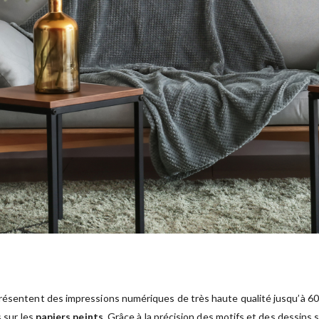
résentent des impressions numériques de très haute qualité jusqu’à 600 
s sur les
papiers peints
. Grâce à la précision des motifs et des dessins 