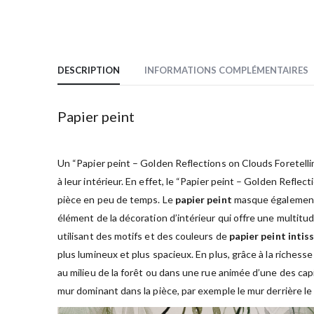
DESCRIPTION
INFORMATIONS COMPLÉMENTAIRES
Papier peint
Un “Papier peint – Golden Reflections on Clouds Foretelli
à leur intérieur. En effet, le “Papier peint – Golden Refl
pièce en peu de temps. Le
papier peint
masque également 
élément de la décoration d’intérieur qui offre une multitud
utilisant des motifs et des couleurs de
papier peint intis
plus lumineux et plus spacieux. En plus, grâce à la richess
au milieu de la forêt ou dans une rue animée d’une des c
mur dominant dans la pièce, par exemple le mur derrière le