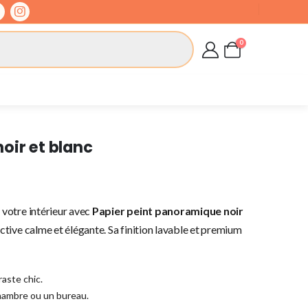
0
oir et blanc
votre intérieur avec
Papier peint panoramique noir
tive calme et élégante. Sa finition lavable et premium
aste chic.
chambre ou un bureau.