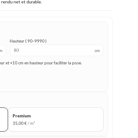
n rendu net et durable.
Hauteur ( 90–9990 )
m
cm
 et +10 cm en hauteur pour faciliter la pose.
Premium
35,00
€
/ m²