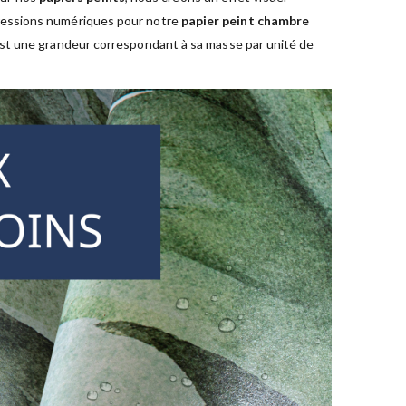
pressions numériques pour notre
papier peint chambre
est une grandeur correspondant à sa masse par unité de