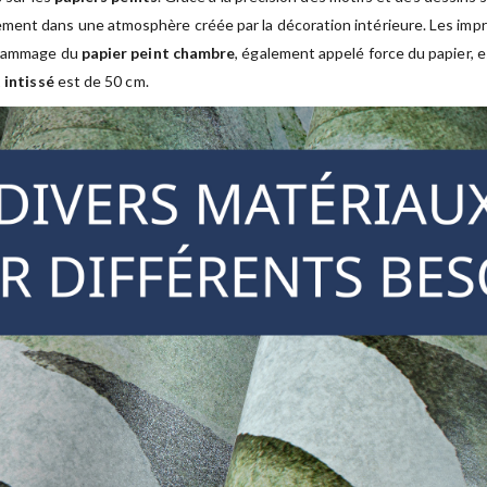
ment dans une atmosphère créée par la décoration intérieure. Les im
 grammage du
papier peint chambre
, également appelé force du papier, 
 intissé
est de 50 cm.