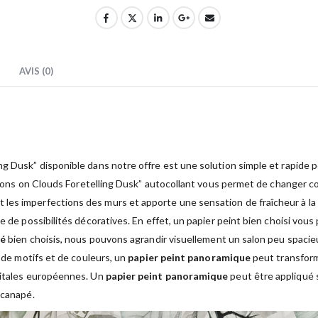
AVIS (0)
ng Dusk” disponible dans notre offre est une solution simple et rapide
ections on Clouds Foretelling Dusk” autocollant vous permet de changer 
les imperfections des murs et apporte une sensation de fraîcheur à la
e de possibilités décoratives. En effet, un papier peint bien choisi vous 
sé
bien choisis, nous pouvons agrandir visuellement un salon peu spacieu
e de motifs et de couleurs, un
papier peint panoramique
peut transform
apitales européennes. Un
papier peint panoramique
peut être appliqué 
 canapé.