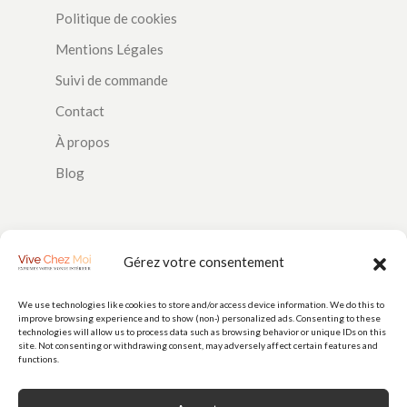
Politique de cookies
Mentions Légales
Suivi de commande
Contact
À propos
Blog
SUIVEZ-NOUS
Gérez votre consentement
We use technologies like cookies to store and/or access device information. We do this to
improve browsing experience and to show (non-) personalized ads. Consenting to these
PAIEMENTS
technologies will allow us to process data such as browsing behavior or unique IDs on this
site. Not consenting or withdrawing consent, may adversely affect certain features and
functions.