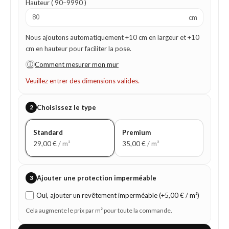
Hauteur ( 90–9990 )
cm
Nous ajoutons automatiquement +10 cm en largeur et +10
cm en hauteur pour faciliter la pose.
ⓘ
Comment mesurer mon mur
Veuillez entrer des dimensions valides.
2
Choisissez le type
Standard
Premium
29,00
€
/ m²
35,00
€
/ m²
3
Ajouter une protection imperméable
Oui, ajouter un revêtement imperméable (+5,00 € / m²)
Cela augmente le prix par m² pour toute la commande.