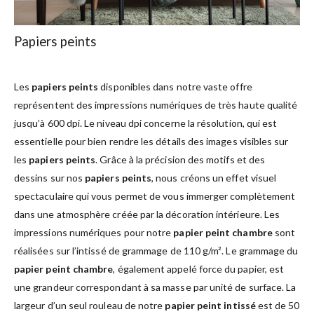
Papiers peints
Les
papiers peints
disponibles dans notre vaste offre
représentent des impressions numériques de très haute qualité
jusqu’à 600 dpi. Le niveau dpi concerne la résolution, qui est
essentielle pour bien rendre les détails des images visibles sur
les
papiers peints
. Grâce à la précision des motifs et des
dessins sur nos
papiers peints
, nous créons un effet visuel
spectaculaire qui vous permet de vous immerger complètement
dans une atmosphère créée par la décoration intérieure. Les
impressions numériques pour notre
papier peint chambre
sont
réalisées sur l’intissé de grammage de 110 g/m². Le grammage du
papier peint chambre
, également appelé force du papier, est
une grandeur correspondant à sa masse par unité de surface. La
largeur d’un seul rouleau de notre
papier peint intissé
est de 50