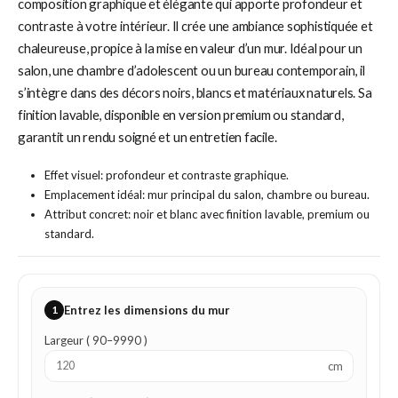
composition graphique et élégante qui apporte profondeur et
contraste à votre intérieur. Il crée une ambiance sophistiquée et
chaleureuse, propice à la mise en valeur d’un mur. Idéal pour un
salon, une chambre d’adolescent ou un bureau contemporain, il
s’intègre dans des décors noirs, blancs et matériaux naturels. Sa
finition lavable, disponible en version premium ou standard,
garantit un rendu soigné et un entretien facile.
Effet visuel: profondeur et contraste graphique.
Emplacement idéal: mur principal du salon, chambre ou bureau.
Attribut concret: noir et blanc avec finition lavable, premium ou
standard.
1
Entrez les dimensions du mur
Largeur ( 90–9990 )
cm