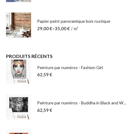
Papier peint panoramique bois rustique
29,00
€
–
35,00
€
/ m²
PRODUITS RÉCENTS
Peinture par numéros - Fashion Girl
62,59
€
Peinture par numéros - Buddha in Black and White
62,59
€