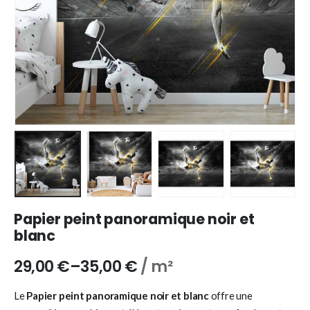
Papier peint panoramique noir et
blanc
29,00
€
–
35,00
€
/ m²
Le
Papier peint panoramique noir et blanc
offre une