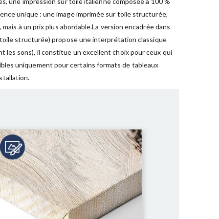
les, une impression sur toile italienne composée à 100 %
ence unique : une image imprimée sur toile structurée,
, mais à un prix plus abordable.La version encadrée dans
toile structurée) propose une interprétation classique
es sons), il constitue un excellent choix pour ceux qui
ibles uniquement pour certains formats de tableaux
tallation.