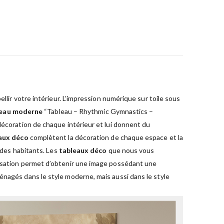
llir votre intérieur. L’impression numérique sur toile sous
leau moderne
“Tableau – Rhythmic Gymnastics –
décoration de chaque intérieur et lui donnent du
aux déco
complètent la décoration de chaque espace et la
t des habitants. Les
tableaux déco
que nous vous
lisation permet d’obtenir une image possédant une
énagés dans le style moderne, mais aussi dans le style