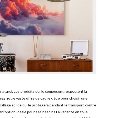
naturel. Les produits qui le composent respectent la
urez notre vaste offre de
cadre déco
pour choisir une
allage solide qui le protégera pendant le transport contre
 l’option idéale pour ses besoins.La variante en toile