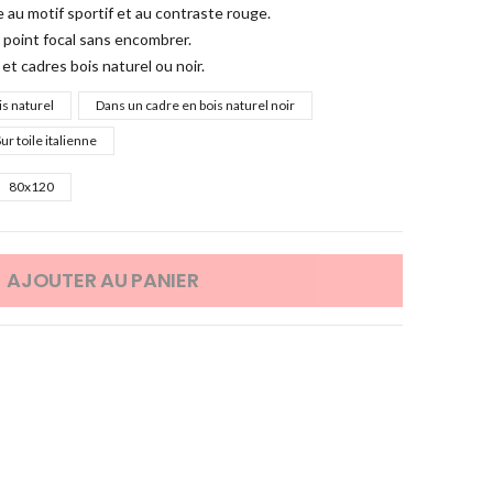
au motif sportif et au contraste rouge.
 point focal sans encombrer.
 et cadres bois naturel ou noir.
is naturel
Dans un cadre en bois naturel noir
ur toile italienne
80x120
AJOUTER AU PANIER