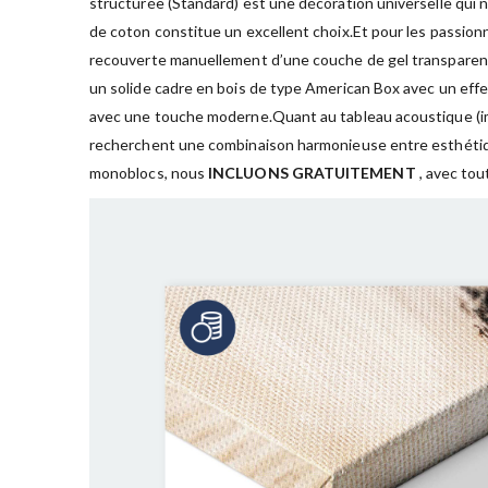
structurée (Standard) est une décoration universelle qui 
de coton constitue un excellent choix.Et pour les passion
recouverte manuellement d’une couche de gel transparent qu
un solide cadre en bois de type American Box avec un effe
avec une touche moderne.Quant au tableau acoustique (impr
recherchent une combinaison harmonieuse entre esthétiqu
monoblocs, nous
INCLUONS GRATUITEMENT
, avec tou