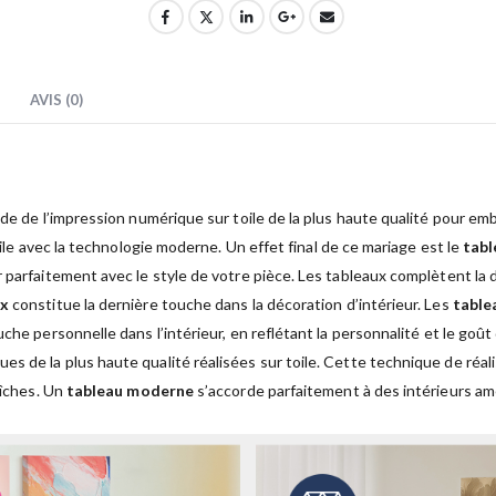
AVIS (0)
ide de l’impression numérique sur toile de la plus haute qualité pour embe
oile avec la technologie moderne. Un effet final de ce mariage est le
tab
 parfaitement avec le style de votre pièce. Les tableaux complètent la 
ux
constitue la dernière touche dans la décoration d’intérieur. Les
table
che personnelle dans l’intérieur, en reflétant la personnalité et le goû
s de la plus haute qualité réalisées sur toile. Cette technique de réa
aîches. Un
tableau moderne
s’accorde parfaitement à des intérieurs am