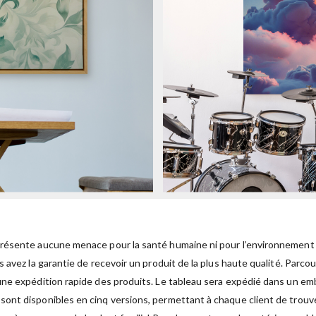
présente aucune menace pour la santé humaine ni pour l’environnement 
 avez la garantie de recevoir un produit de la plus haute qualité. Parco
ne expédition rapide des produits. Le tableau sera expédié dans un emb
sont disponibles en cinq versions, permettant à chaque client de trouver