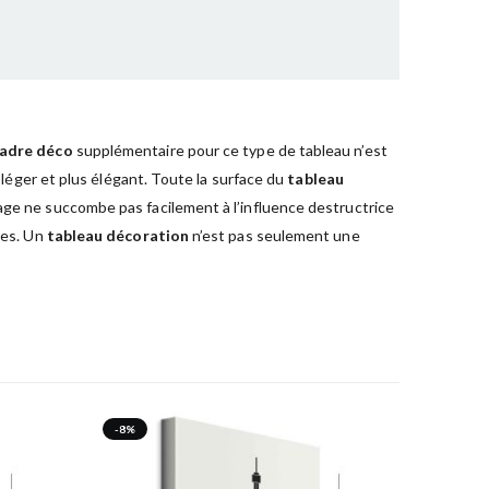
adre déco
supplémentaire pour ce type de tableau n’est
s léger et plus élégant. Toute la surface du
tableau
mage ne succombe pas facilement à l’influence destructrice
hes. Un
tableau décoration
n’est pas seulement une
-8%