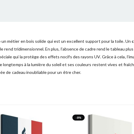
un métier en bois solide qui est un excellent support pour la toile. Un
c
 le rend tridimensionnel. En plus, l’absence de cadre rend le tableau plu
ciale qui la protège des effets nocifs des rayons UV. Grâce à cela, l’i
 longtemps à la lumière du soleil et ses couleurs restent vives et fraîc
dée de cadeau inoubliable pour un être cher.
-8%