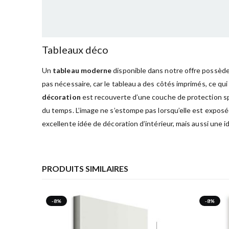
Tableaux déco
Un
tableau moderne
disponible dans notre offre possède 
pas nécessaire, car le tableau a des côtés imprimés, ce qui
décoration
est recouverte d’une couche de protection spé
du temps. L’image ne s’estompe pas lorsqu’elle est exposée
excellente idée de décoration d’intérieur, mais aussi une i
PRODUITS SIMILAIRES
-8%
-8%