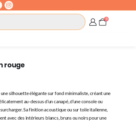
0
n rouge
une silhouette élégante sur fond minimaliste, créant une
délicatement au-dessus d’un canapé, d’une console ou
surcharger. Sa finition acoustique ou sur toile italienne,
dent avec des intérieurs blancs, bruns ou noirs pour une