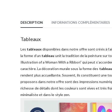
DESCRIPTION
INFORMATIONS COMPLÉMENTAIRES
Tableaux
Les
tableaux
disponibles dans notre offre sont créés à l’a
la forme d’un
tableau
unit la tradition de la peinture sur t
Illustration of a Woman With a Ribbon” qui peut s’accorder
caractère. La décoration murale sous la forme des
tablea
rendent plus accueillante. Souvent, ils constituent une tou
proposons dans notre offre sont des impressions numérique
richesse de détails dont les couleurs sont vives et très fr
minimaliste et dans le style zen.