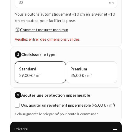
cm
Nous ajoutons automatiquement +10 cm en largeur et +10
cm en hauteur pour faciliter la pose.
ⓘ
Comment mesurer mon mur
Veuillez entrer des dimensions valides.
2
Choisissez le type
Standard
Premium
29,00
€
/ m²
35,00
€
/ m²
3
Ajouter une protection imperméable
Oui, ajouter un revêtement imperméable (+5,00 € / m²)
Cela augmente le prix par m² pour toute la commande.
—
Prix total