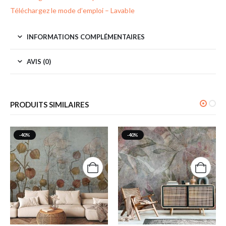
Téléchargez le mode d’emploi – Lavable
INFORMATIONS COMPLÉMENTAIRES
AVIS (0)
PRODUITS SIMILAIRES
-40%
-40%