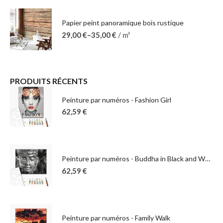
Papier peint panoramique bois rustique
29,00
€
–
35,00
€
/ m²
PRODUITS RÉCENTS
Peinture par numéros - Fashion Girl
62,59
€
Peinture par numéros - Buddha in Black and White
62,59
€
Peinture par numéros - Family Walk