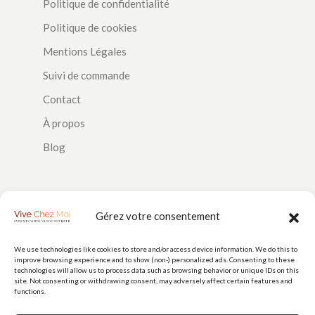
Politique de confidentialité
Politique de cookies
Mentions Légales
Suivi de commande
Contact
À propos
Blog
SUIVEZ-NOUS
Gérez votre consentement
We use technologies like cookies to store and/or access device information. We do this to
improve browsing experience and to show (non-) personalized ads. Consenting to these
PAIEMENTS
technologies will allow us to process data such as browsing behavior or unique IDs on this
site. Not consenting or withdrawing consent, may adversely affect certain features and
functions.