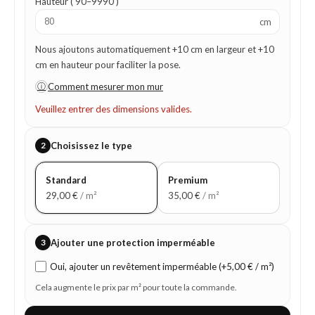
Hauteur ( 90–9990 )
cm
Nous ajoutons automatiquement +10 cm en largeur et +10
cm en hauteur pour faciliter la pose.
ⓘ
Comment mesurer mon mur
Veuillez entrer des dimensions valides.
2
Choisissez le type
Standard
Premium
29,00
€
/ m²
35,00
€
/ m²
3
Ajouter une protection imperméable
Oui, ajouter un revêtement imperméable (+5,00 € / m²)
Cela augmente le prix par m² pour toute la commande.