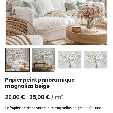
Papier peint panoramique
magnolias beige
29,00
€
–
35,00
€
/ m²
Le
Papier peint panoramique magnolias beige
dessine une