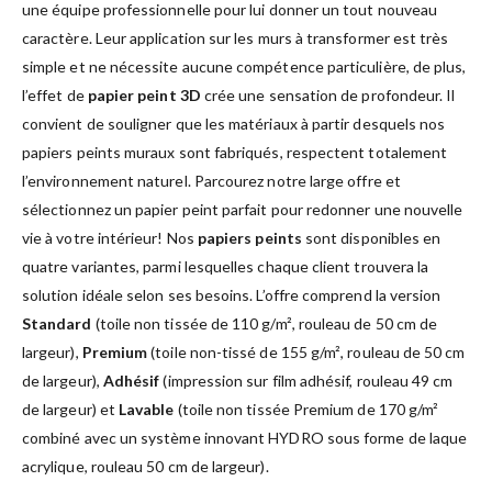
une équipe professionnelle pour lui donner un tout nouveau
caractère. Leur application sur les murs à transformer est très
simple et ne nécessite aucune compétence particulière, de plus,
l’effet de
papier peint 3D
crée une sensation de profondeur. Il
convient de souligner que les matériaux à partir desquels nos
papiers peints muraux sont fabriqués, respectent totalement
l’environnement naturel. Parcourez notre large offre et
sélectionnez un papier peint parfait pour redonner une nouvelle
vie à votre intérieur! Nos
papiers peints
sont disponibles en
quatre variantes, parmi lesquelles chaque client trouvera la
solution idéale selon ses besoins. L’offre comprend la version
Standard
(toile non tissée de 110 g/m², rouleau de 50 cm de
largeur),
Premium
(toile non-tissé de 155 g/m², rouleau de 50 cm
de largeur),
Adhésif
(impression sur film adhésif, rouleau 49 cm
de largeur) et
Lavable
(toile non tissée Premium de 170 g/m²
combiné avec un système innovant HYDRO sous forme de laque
acrylique, rouleau 50 cm de largeur).