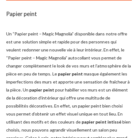
Papier peint
Un “Papier peint – Magic Magnolia” disponible dans notre offre
est une solution simple et rapide pour des personnes qui
veulent redonner une nouvelle vie à leur intérieur. En effet, le
“Papier peint – Magic Magnolia” autocollant vous permet de
changer complètement le look de vos murs et l’atmosphère de la
pièce en peu de temps. Le
papier peint
masque également les
imperfections des murs et apporte une sensation de fraîcheur à
la pièce. Un
papier peint
pour habiller vos murs est un élément
de la décoration d’intérieur qui offre une multitude de
possibilités décoratives. En effet, un papier peint bien choisi
vous permet d’obtenir un effet visuel unique en tout lieu. En
utilisant des motifs et des couleurs de
papier peint intissé
bien
choisis, nous pouvons agrandir visuellement un salon peu
spacieux. Grâce à cela, notre intérieur peut sembler plus grand,