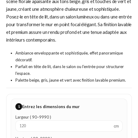
scène florale apaisante aux tons beige, gris et touches de vert et
jaune, créant une atmosphère chaleureuse et sophistiquée.
Posez‑le en tête de lit, dans un salon lumineux ou dans une entrée
pour transformer le mur en point focal élégant. Sa finition lavable
et premium assure un rendu profond et une tenue adaptée aux
intérieurs contemporains.
Ambiance enveloppante et sophistiquée, effet panoramique
décoratif.
Parfait en tête de lit, dans le salon ou l’entrée pour structurer
l’espace.
Palette beige, gris, jaune et vert avec finition lavable premium.
1
Entrez les dimensions du mur
Largeur ( 90–9990 )
cm