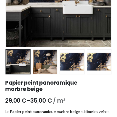
Papier peint panoramique
marbre beige
29,00
€
–
35,00
€
/ m²
Le
Papier peint panoramique marbre beige
sublime les veines