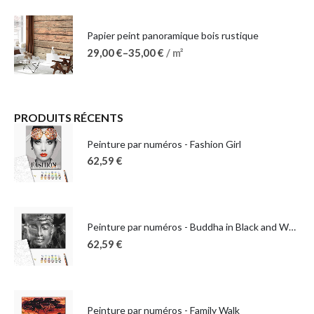
Papier peint panoramique bois rustique
29,00
€
–
35,00
€
/ m²
PRODUITS RÉCENTS
Peinture par numéros - Fashion Girl
62,59
€
Peinture par numéros - Buddha in Black and White
62,59
€
Peinture par numéros - Family Walk