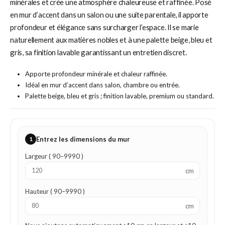
minérales et crée une atmosphère chaleureuse et raffinée. Posé
en mur d’accent dans un salon ou une suite parentale, il apporte
profondeur et élégance sans surcharger l’espace. Il se marie
naturellement aux matières nobles et à une palette beige, bleu et
gris, sa finition lavable garantissant un entretien discret.
Apporte profondeur minérale et chaleur raffinée.
Idéal en mur d’accent dans salon, chambre ou entrée.
Palette beige, bleu et gris ; finition lavable, premium ou standard.
1
Entrez les dimensions du mur
Largeur ( 90–9990 )
cm
Hauteur ( 90–9990 )
cm