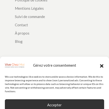
Mentions Légales
Suivi de commande
Contact
À propos
Blog
SUIVEZ-NOUS
Gérez votre consentement
We use technologies like cookies to store and/or access device information. We do this to
improve browsing experience and to show (non-) personalized ads. Consenting to these
PAIEMENTS
technologies will allow us to process data such as browsing behavior or unique IDs on this
site. Not consenting or withdrawing consent, may adversely affect certain features and
functions.
Accepter