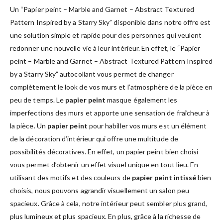
Un “Papier peint – Marble and Garnet – Abstract Textured
Pattern Inspired by a Starry Sky” disponible dans notre offre est
une solution simple et rapide pour des personnes qui veulent
redonner une nouvelle vie à leur intérieur. En effet, le “Papier
peint – Marble and Garnet – Abstract Textured Pattern Inspired
by a Starry Sky” autocollant vous permet de changer
complètement le look de vos murs et l’atmosphère de la pièce en
peu de temps. Le
papier peint
masque également les
imperfections des murs et apporte une sensation de fraîcheur à
la pièce. Un
papier peint
pour habiller vos murs est un élément
de la décoration d’intérieur qui offre une multitude de
possibilités décoratives. En effet, un papier peint bien choisi
vous permet d’obtenir un effet visuel unique en tout lieu. En
utilisant des motifs et des couleurs de
papier peint intissé
bien
choisis, nous pouvons agrandir visuellement un salon peu
spacieux. Grâce à cela, notre intérieur peut sembler plus grand,
plus lumineux et plus spacieux. En plus, grâce à la richesse de