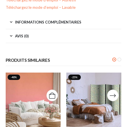
Téléchargez le mode d’emploi – Lavable
INFORMATIONS COMPLÉMENTAIRES
AVIS (0)
PRODUITS SIMILAIRES
-40%
-25%