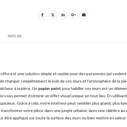
AVIS (0)
offre est une solution simple et rapide pour des personnes qui veulent re
 de changer complètement le look de vos murs et l’atmosphère de la pi
aîcheur à la pièce. Un
papier peint
pour habiller vos murs est un élément
oisi vous permet d’obtenir un effet visuel unique en tout lieu. En utilisa
acieux. Grâce à cela, notre intérieur peut sembler plus grand, plus lumi
transformer votre pièce dans une jungle urbaine, dans une clairière au 
t être appliqué sur toute la surface des murs ou bien mettre en valeur