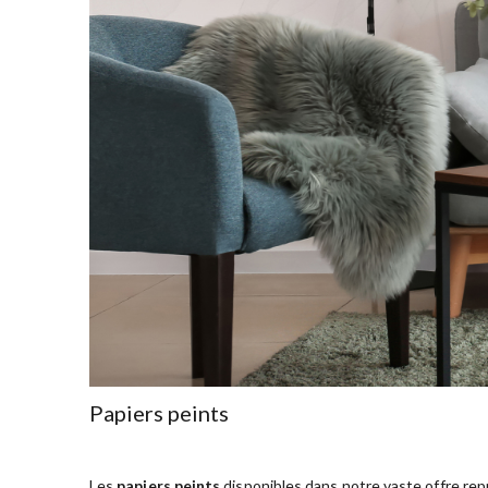
Papiers peints
Les
papiers peints
disponibles dans notre vaste offre rep