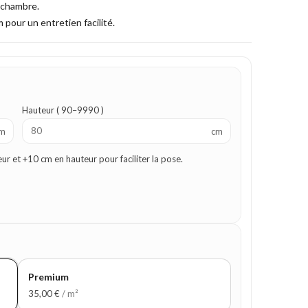
a chambre.
 pour un entretien facilité.
Hauteur ( 90–9990 )
m
cm
 et +10 cm en hauteur pour faciliter la pose.
Premium
35,00
€
/ m²