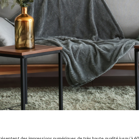
résentent des impressions numériques de très haute qualité jusqu’à 600 