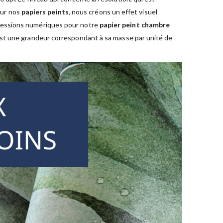
sur nos
papiers peints
, nous créons un effet visuel
pressions numériques pour notre
papier peint chambre
est une grandeur correspondant à sa masse par unité de