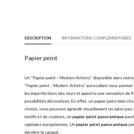
DESCRIPTION
INFORMATIONS COMPLÉMENTAIRES
Papier peint
Un “Papier peint – Modern Artistry” disponible dans notre 
“Papier peint – Modern Artistry” autocollant vous permet
les imperfections des murs et apporte une sensation de fr
possibilités décoratives. En effet, un papier peint bien ch
choisis, nous pouvons agrandir visuellement un salon peu sp
motifs et de couleurs, un
papier peint panoramique
peut 
capitales européennes. Un
papier peint panoramique
peu
derrière le canapé.