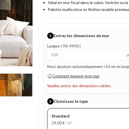
Idéal en mur focal dans le salon, l’entrée ou l
Palette multicolore et finition lavable premium
Entrez les dimensions du mur
1
Largeur ( 90–9990 )
c
Nous ajoutons automatiquement +10 cm en largeur
ⓘ
Comment mesurer mon mur
Veuillez entrer des dimensions valides.
Choisissez le type
2
Standard
29,00
€
/ m²