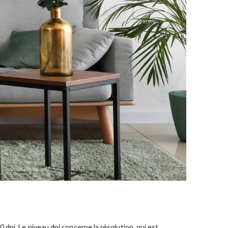
dpi. Le niveau dpi concerne la résolution, qui est