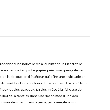
donner une nouvelle vie à leur intérieur. En effet, le
èce en peu de temps. Le
papier peint
masque également
 de la décoration d’intérieur qui offre une multitude de
nt des motifs et des couleurs de
papier peint intissé
bien
neux et plus spacieux. En plus, grâce à la richesse de
milieu de la forêt ou dans une rue animée d’une des
 un mur dominant dans la pièce, par exemple le mur