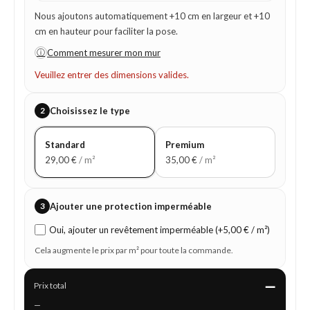
Nous ajoutons automatiquement +10 cm en largeur et +10
cm en hauteur pour faciliter la pose.
ⓘ
Comment mesurer mon mur
Veuillez entrer des dimensions valides.
2
Choisissez le type
Standard
Premium
29,00
€
/ m²
35,00
€
/ m²
3
Ajouter une protection imperméable
Oui, ajouter un revêtement imperméable (+5,00 € / m²)
Cela augmente le prix par m² pour toute la commande.
—
Prix total
—