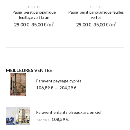
FEUILLES
FEUILLES
Papier peint panoramique
Papier peint panoramique feuilles
feuillage vert brun
vertes
29,00
€
–
35,00
€
/ m²
29,00
€
–
35,00
€
/ m²
MEILLEURES VENTES
Paravent paysage cyprès
106,89
€
–
204,29
€
Paravent enfants oiseaux arc en ciel
108,59
€
142,90
€