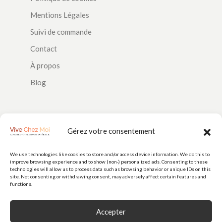
Mentions Légales
Suivi de commande
Contact
À propos
Blog
SUIVEZ-NOUS
Gérez votre consentement
We use technologies like cookies to store and/or access device information. We do this to
improve browsing experience and to show (non-) personalized ads. Consenting to these
PAIEMENTS
technologies will allow us to process data such as browsing behavior or unique IDs on this
site. Not consenting or withdrawing consent, may adversely affect certain features and
functions.
Accepter