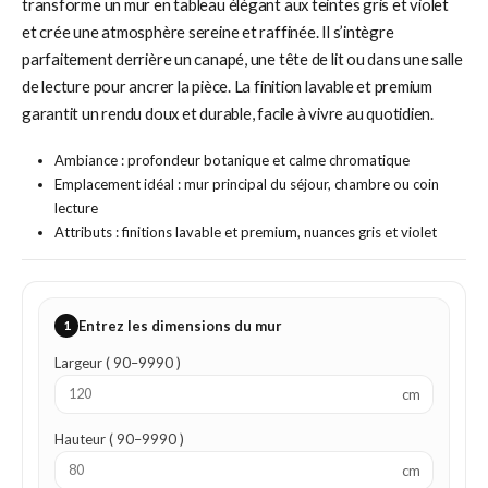
transforme un mur en tableau élégant aux teintes gris et violet
et crée une atmosphère sereine et raffinée. Il s’intègre
parfaitement derrière un canapé, une tête de lit ou dans une salle
de lecture pour ancrer la pièce. La finition lavable et premium
garantit un rendu doux et durable, facile à vivre au quotidien.
Ambiance : profondeur botanique et calme chromatique
Emplacement idéal : mur principal du séjour, chambre ou coin
lecture
Attributs : finitions lavable et premium, nuances gris et violet
1
Entrez les dimensions du mur
Largeur ( 90–9990 )
cm
Hauteur ( 90–9990 )
cm