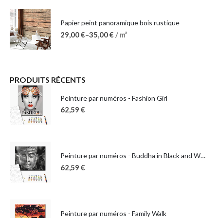
Papier peint panoramique bois rustique
29,00
€
–
35,00
€
/ m²
PRODUITS RÉCENTS
Peinture par numéros - Fashion Girl
62,59
€
Peinture par numéros - Buddha in Black and White
62,59
€
Peinture par numéros - Family Walk