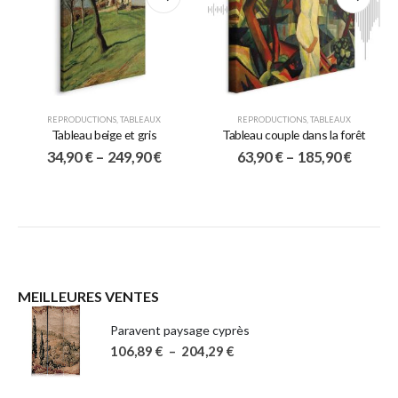
REPRODUCTIONS
,
TABLEAUX
REPRODUCTIONS
,
TABLEAUX
Tableau beige et gris
Tableau couple dans la forêt
34,90
€
–
249,90
€
63,90
€
–
185,90
€
MEILLEURES VENTES
Paravent paysage cyprès
106,89
€
–
204,29
€