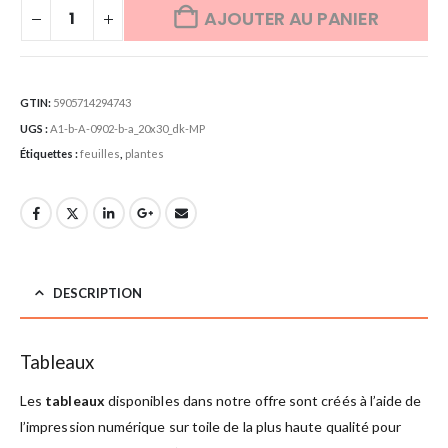
AJOUTER AU PANIER
GTIN:
5905714294743
UGS :
A1-b-A-0902-b-a_20x30_dk-MP
Étiquettes :
feuilles
,
plantes
DESCRIPTION
Tableaux
Les
tableaux
disponibles dans notre offre sont créés à l’aide de
l’impression numérique sur toile de la plus haute qualité pour