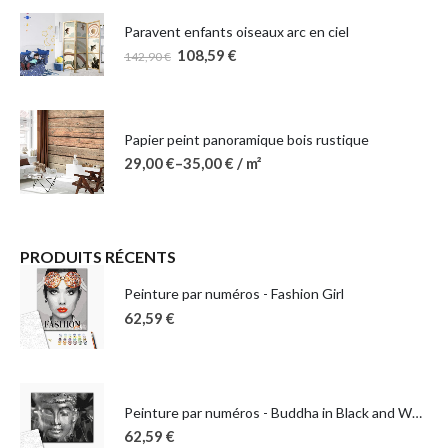
Paravent enfants oiseaux arc en ciel
108,59
€
142,90
€
Papier peint panoramique bois rustique
29,00
€
–
35,00
€
/ m²
PRODUITS RÉCENTS
Peinture par numéros - Fashion Girl
62,59
€
Peinture par numéros - Buddha in Black and White
62,59
€