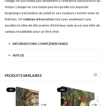
l’image ne succombe pas facilement à l’influence destructrice du
temps. L’image ne s’estompe pas lorsqu’elle est exposée
longtemps à la lumière du soleil et ses couleurs restent vives et
fraîches. Un
tableau décoration
n’est pas seulement une
excellente idée de décoration d’intérieur, mais aussi une idée de
cadeau inoubliable pour un être cher.
INFORMATIONS COMPLÉMENTAIRES
AVIS (0)
PRODUITS SIMILAIRES
-8%
-14%