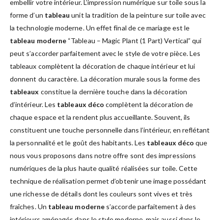
embellir votre intérieur. L’impression numérique sur toile sous la
forme d’un
tableau
unit la tradition de la peinture sur toile avec
la technologie moderne. Un effet final de ce mariage est le
tableau moderne
“Tableau – Magic Plant (1 Part) Vertical” qui
peut s’accorder parfaitement avec le style de votre pièce. Les
tableaux complètent la décoration de chaque intérieur et lui
donnent du caractère. La décoration murale sous la forme des
tableaux
constitue la dernière touche dans la décoration
d’intérieur. Les
tableaux déco
complètent la décoration de
chaque espace et la rendent plus accueillante. Souvent, ils
constituent une touche personnelle dans l’intérieur, en reflétant
la personnalité et le goût des habitants. Les
tableaux déco
que
nous vous proposons dans notre offre sont des impressions
numériques de la plus haute qualité réalisées sur toile. Cette
technique de réalisation permet d’obtenir une image possédant
une richesse de détails dont les couleurs sont vives et très
fraîches. Un
tableau moderne
s’accorde parfaitement à des
intérieurs aménagés dans le style moderne, mais aussi dans le