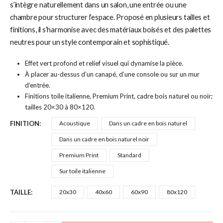
s’intègre naturellement dans un salon, une entrée ou une
chambre pour structurer l’espace. Proposé en plusieurs tailles et
finitions, il s’harmonise avec des matériaux boisés et des palettes
neutres pour un style contemporain et sophistiqué.
Effet vert profond et relief visuel qui dynamise la pièce.
À placer au-dessus d’un canapé, d’une console ou sur un mur
d’entrée.
Finitions toile italienne, Premium Print, cadre bois naturel ou noir;
tailles 20×30 à 80×120.
FINITION
Acoustique
Dans un cadre en bois naturel
Dans un cadre en bois naturel noir
Premium Print
Standard
Sur toile italienne
TAILLE
20x30
40x60
60x90
80x120