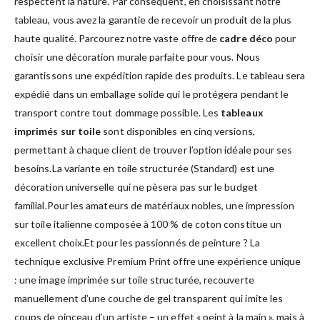
respectent la nature. Par conséquent, en choisissant notre
tableau, vous avez la garantie de recevoir un produit de la plus
haute qualité. Parcourez notre vaste offre de
cadre déco
pour
choisir une décoration murale parfaite pour vous. Nous
garantissons une expédition rapide des produits. Le tableau sera
expédié dans un emballage solide qui le protégera pendant le
transport contre tout dommage possible. Les
tableaux
imprimés sur toile
sont disponibles en cinq versions,
permettant à chaque client de trouver l’option idéale pour ses
besoins.La variante en toile structurée (Standard) est une
décoration universelle qui ne pèsera pas sur le budget
familial.Pour les amateurs de matériaux nobles, une impression
sur toile italienne composée à 100 % de coton constitue un
excellent choix.Et pour les passionnés de peinture ? La
technique exclusive Premium Print offre une expérience unique
: une image imprimée sur toile structurée, recouverte
manuellement d’une couche de gel transparent qui imite les
coups de pinceau d’un artiste – un effet « peint à la main », mais à