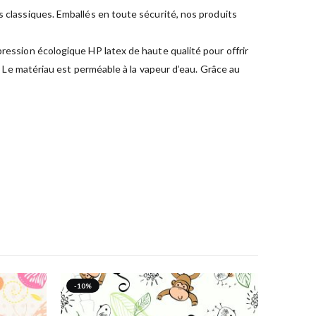
s classiques. Emballés en toute sécurité, nos produits
pression écologique HP latex de haute qualité pour offrir
e. Le matériau est perméable à la vapeur d’eau. Grâce au
-10%