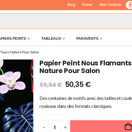
Blog
Panier
Mon Compte
APIERS PEINTS
TABLEAUX
PARAVENTS
Fleurs Nature Pour Salon
Papier Peint Nous Flamants 
Nature Pour Salon
50,35
€
55,94
€
Des centaines de motifs avec des tailles et coule
rouleaux dans des formats classiques.