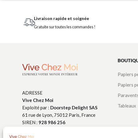
Livraison rapide et soignée
Gratuite sur toutes les commandes !
BOUTIQ
Papiers p
Papiers p
ADRESSE
Paravent
Vive Chez Moi
Tableaux
Exploité par :
Doorstep Delight SAS
61 rue de Lyon, 75012 Paris, France
SIREN :
928 986 256
TÉLÉPHONE