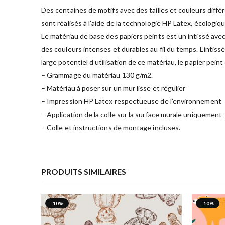
Des centaines de motifs avec des tailles et couleurs diffé
sont réalisés à l’aide de la technologie HP Latex, écologiq
Le matériau de base des papiers peints est un intissé avec
des couleurs intenses et durables au fil du temps. L’intiss
large potentiel d’utilisation de ce matériau, le papier pein
– Grammage du matériau 130 g/m2.
– Matériau à poser sur un mur lisse et régulier
– Impression HP Latex respectueuse de l’environnement
– Application de la colle sur la surface murale uniquement
– Colle et instructions de montage incluses.
PRODUITS SIMILAIRES
-10%
-10%