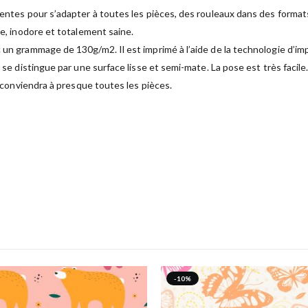
rentes pour s’adapter à toutes les pièces, des rouleaux dans des format
ue, inodore et totalement saine.
 un grammage de 130g/m2. Il est imprimé à l’aide de la technologie d’im
é se distingue par une surface lisse et semi-mate. La pose est très facil
t conviendra à presque toutes les pièces.
-10%