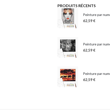
PRODUITS RÉCENTS
Peinture par numé
62,59
€
Peinture par num
62,59
€
Peinture par numé
62,59
€