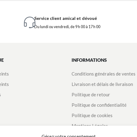
Service client amical et dévoué
Du lundi ou vendredi, de 9 h 00 à 17 h 00
UE
INFORMATIONS
eints
Conditions générales de ventes
eints
Livraison et délais de livraison
s
Politique de retour
Politique de confidentialité
Politique de cookies
Mentions Légales
Suivi de commande
Gérez votre consentement