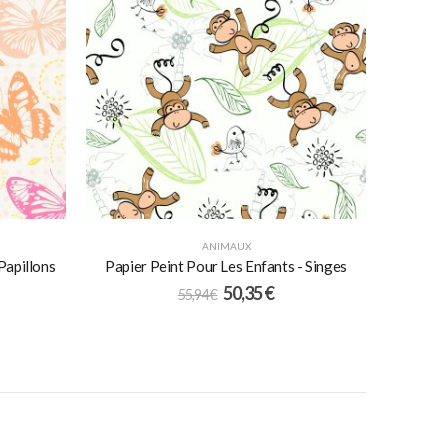
ANIMAUX
Papillons
Papier Peint Pour Les Enfants - Singes
50,35
€
55,94
€