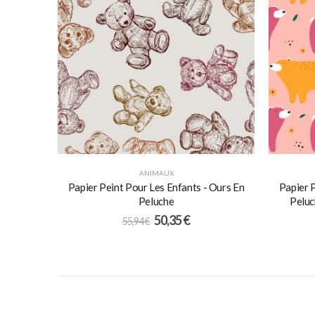
ANIMAUX
Papier Peint Pour Les Enfants - Ours En
Papier 
Peluche
Peluc
50,35
€
55,94
€