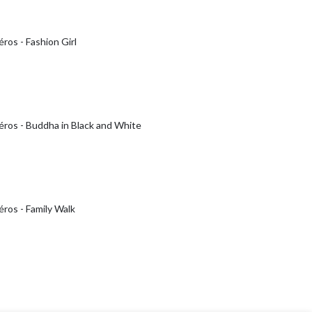
ros - Fashion Girl
éros - Buddha in Black and White
ros - Family Walk