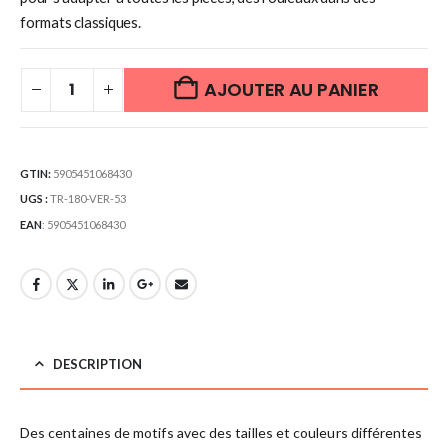
formats classiques.
AJOUTER AU PANIER
GTIN:
5905451068430
UGS :
TR-180-VER-53
EAN
:
5905451068430
DESCRIPTION
Des centaines de motifs avec des tailles et couleurs différentes