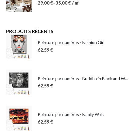
29,00
€
–
35,00
€
/ m²
PRODUITS RÉCENTS
Peinture par numéros - Fashion Girl
62,59
€
Peinture par numéros - Buddha in Black and White
62,59
€
Peinture par numéros - Family Walk
62,59
€