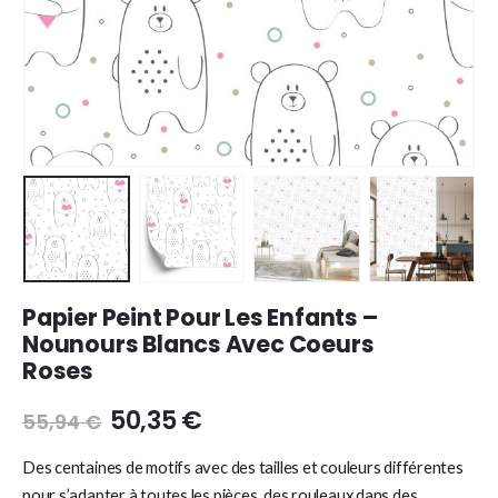
Papier Peint Pour Les Enfants –
Nounours Blancs Avec Coeurs
Roses
50,35
€
55,94
€
Des centaines de motifs avec des tailles et couleurs différentes
pour s’adapter à toutes les pièces, des rouleaux dans des