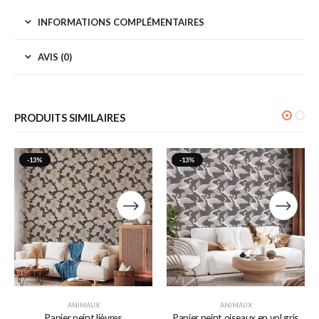
INFORMATIONS COMPLÉMENTAIRES
AVIS (0)
PRODUITS SIMILAIRES
-13%
-13%
ANIMAUX
ANIMAUX
Papier peint lièvres
Papier peint oiseaux en vol gris